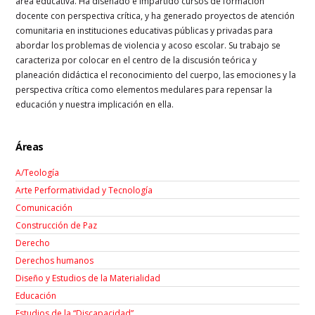
área educativa. Ha diseñado e impartido cursos de formación
docente con perspectiva crítica, y ha generado proyectos de atención
comunitaria en instituciones educativas públicas y privadas para
abordar los problemas de violencia y acoso escolar. Su trabajo se
caracteriza por colocar en el centro de la discusión teórica y
planeación didáctica el reconocimiento del cuerpo, las emociones y la
perspectiva crítica como elementos medulares para repensar la
educación y nuestra implicación en ella.
Áreas
A/Teología
Arte Performatividad y Tecnología
Comunicación
Construcción de Paz
Derecho
Derechos humanos
Diseño y Estudios de la Materialidad
Educación
Estudios de la “Discapacidad”