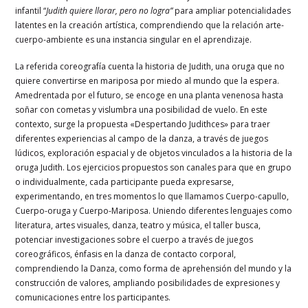
infantil “
Judith quiere llorar, pero no logra”
para ampliar potencialidades
latentes en la creación artística, comprendiendo que la relación arte-
cuerpo-ambiente es una instancia singular en el aprendizaje.
La referida coreografía cuenta la historia de Judith, una oruga que no
quiere convertirse en mariposa por miedo al mundo que la espera.
Amedrentada por el futuro, se encoge en una planta venenosa hasta
soñar con cometas y vislumbra una posibilidad de vuelo. En este
contexto, surge la propuesta «Despertando Judithces» para traer
diferentes experiencias al campo de la danza, a través de juegos
lúdicos, exploración espacial y de objetos vinculados a la historia de la
oruga Judith. Los ejercicios propuestos son canales para que en grupo
o individualmente, cada participante pueda expresarse,
experimentando, en tres momentos lo que llamamos Cuerpo-capullo,
Cuerpo-oruga y Cuerpo-Mariposa. Uniendo diferentes lenguajes como
literatura, artes visuales, danza, teatro y música, el taller busca,
potenciar investigaciones sobre el cuerpo a través de juegos
coreográficos, énfasis en la danza de contacto corporal,
comprendiendo la Danza, como forma de aprehensión del mundo y la
construcción de valores, ampliando posibilidades de expresiones y
comunicaciones entre los participantes.