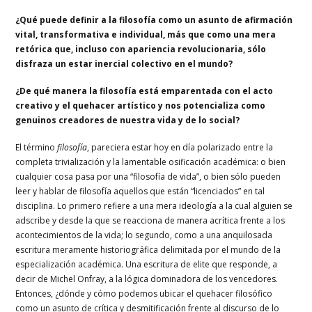
¿Qué puede definir a la filosofía como un asunto de afirmación
vital, transformativa e individual, más que como una mera
retórica que, incluso con apariencia revolucionaria, sólo
disfraza un estar inercial colectivo en el mundo?
¿De qué manera la filosofía está emparentada con el acto
creativo y el quehacer artístico y nos potencializa como
genuinos creadores de nuestra vida y de lo social?
El término
filosofía
, pareciera estar hoy en día polarizado entre la
completa trivialización y la lamentable osificación académica: o bien
cualquier cosa pasa por una “filosofía de vida”, o bien sólo pueden
leer y hablar de filosofía aquellos que están “licenciados” en tal
disciplina. Lo primero refiere a una mera ideología a la cual alguien se
adscribe y desde la que se reacciona de manera acrítica frente a los
acontecimientos de la vida; lo segundo, como a una anquilosada
escritura meramente historiográfica delimitada por el mundo de la
especialización académica. Una escritura de elite que responde, a
decir de Michel Onfray, a la lógica dominadora de los vencedores.
Entonces, ¿dónde y cómo podemos ubicar el quehacer filosófico
como un asunto de crítica y desmitificación frente al discurso de lo