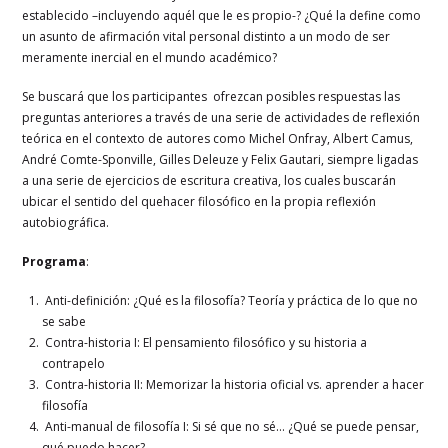
establecido –incluyendo aquél que le es propio-? ¿Qué la define como
un asunto de afirmación vital personal distinto a un modo de ser
meramente inercial en el mundo académico?
Se buscará que los participantes ofrezcan posibles respuestas las
preguntas anteriores a través de una serie de actividades de reflexión
teórica en el contexto de autores como Michel Onfray, Albert Camus,
André Comte-Sponville, Gilles Deleuze y Felix Gautari, siempre ligadas
a una serie de ejercicios de escritura creativa, los cuales buscarán
ubicar el sentido del quehacer filosófico en la propia reflexión
autobiográfica.
Programa
:
Anti-definición: ¿Qué es la filosofía? Teoría y práctica de lo que no
se sabe
Contra-historia I: El pensamiento filosófico y su historia a
contrapelo
Contra-historia II: Memorizar la historia oficial vs. aprender a hacer
filosofía
Anti-manual de filosofía I: Si sé que no sé… ¿Qué se puede pensar,
qué puedo hacer?