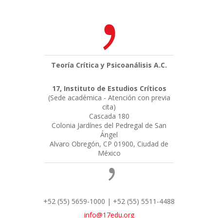
Teoría Crítica y Psicoanálisis A.C.
17, Instituto de Estudios Críticos
(Sede académica - Atención con previa
cita)
Cascada 180
Colonia Jardínes del Pedregal de San
Ángel
Alvaro Obregón, CP 01900, Ciudad de
México
+52 (55) 5659-1000 | +52 (55) 5511-4488
info@17edu.org