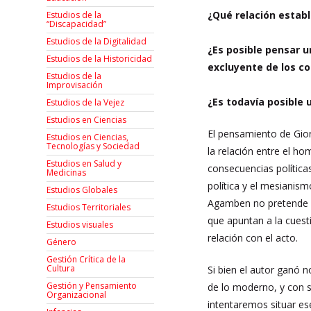
¿Qué relación establ
Estudios de la
“Discapacidad”
Estudios de la Digitalidad
¿Es posible pensar u
Estudios de la Historicidad
excluyente de los co
Estudios de la
Improvisación
¿Es todavía posible 
Estudios de la Vejez
Estudios en Ciencias
El pensamiento de Gior
Estudios en Ciencias,
Tecnologías y Sociedad
la relación entre el ho
Estudios en Salud y
consecuencias políticas
Medicinas
política y el mesianism
Estudios Globales
Agamben no pretende de
Estudios Territoriales
que apuntan a la cuesti
Estudios visuales
relación con el acto.
Género
Gestión Crítica de la
Cultura
Si bien el autor ganó 
Gestión y Pensamiento
de lo moderno, y con s
Organizacional
intentaremos situar ese