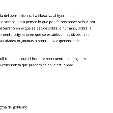
 del pensamiento. La filosofía, al igual que el
que somos, para pensar lo que podríamos haber sido y, por
l terreno en el que se decide sobre lo humano, sobre la
momento originario en que se establecen las dicotomías
lidades originarias a partir de la experiencia del
ítica en las que el hombre reencuentre su original y
y consumista que predomina en la actualidad.
igma de gobierno.