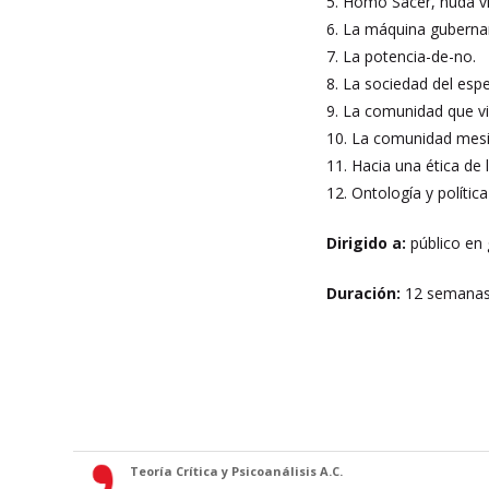
5. Homo Sacer, nuda vi
6. La máquina gubername
7. La potencia-de-no.
8. La sociedad del esp
9. La comunidad que v
10. La comunidad mes
11. Hacia una ética de
12. Ontología y polític
Dirigido a:
público en
Duración:
12 semanas,
Teoría Crítica y Psicoanálisis A.C.