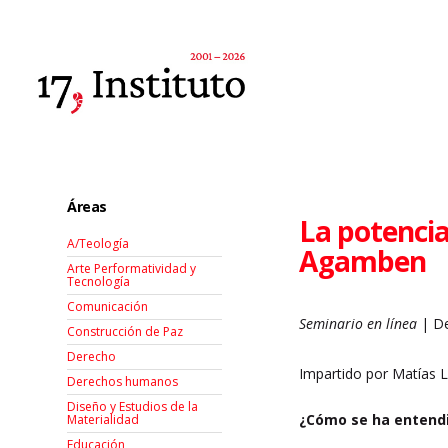
Áreas
La potencia
A/Teología
Agamben
Arte Performatividad y
Tecnología
Comunicación
Seminario en línea
| De
Construcción de Paz
Derecho
Impartido por Matías 
Derechos humanos
Diseño y Estudios de la
¿Cómo se ha entendi
Materialidad
Educación