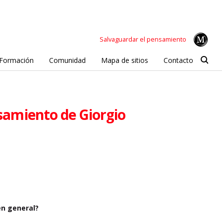
Salvaguardar el pensamiento
Formación
Comunidad
Mapa de sitios
Contacto
nsamiento de Giorgio
en general?