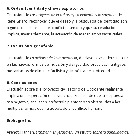
6. Orden, Identidad y chivos expiatorios
Discusión de
Los orígenes de la cultura
y
La violencia y lo sagrado
, de
René Girard: reconocer que el deseo y la búsqueda de identidad son
algunas de las causas del conflicto humano y que su resolución
implica, invariablemente, la activación de mecanismos sacrificiales.
7. Exclusión y genofobia
Discusión de
En defensa de la intolerancia
, de Slavoj Zizek: detectar que
en las nuevas formas de inclusión y de igualdad prevalecen antiguos
mecanismos de eliminación física y simbólica de la otredad
8. Conclusiones
Discusión sobre si el proyecto civilizatorio de Occidente realmente
implica una superación de la violencia. En caso de que la respuesta
sea negativa, analizar si es factible plantear posibles salidas a las
múltiples formas que ha adoptado el conflicto humano.
Bibliografía:
Arendt, Hannah.
Eichmann en Jerusalén. Un estudio sobre la banalidad del