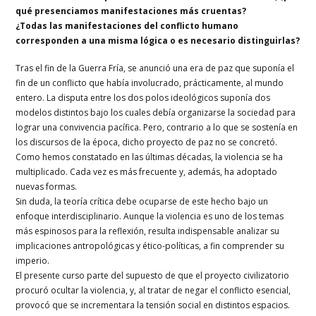
qué presenciamos manifestaciones más cruentas?
¿Todas las manifestaciones del conflicto humano
corresponden a una misma lógica o es necesario distinguirlas?
Tras el fin de la Guerra Fría, se anunció una era de paz que suponía el
fin de un conflicto que había involucrado, prácticamente, al mundo
entero. La disputa entre los dos polos ideológicos suponía dos
modelos distintos bajo los cuales debía organizarse la sociedad para
lograr una convivencia pacífica. Pero, contrario a lo que se sostenía en
los discursos de la época, dicho proyecto de paz no se concretó.
Como hemos constatado en las últimas décadas, la violencia se ha
multiplicado. Cada vez es más frecuente y, además, ha adoptado
nuevas formas.
Sin duda, la teoría crítica debe ocuparse de este hecho bajo un
enfoque interdisciplinario. Aunque la violencia es uno de los temas
más espinosos para la reflexión, resulta indispensable analizar su
implicaciones antropológicas y ético-políticas, a fin comprender su
imperio.
El presente curso parte del supuesto de que el proyecto civilizatorio
procuró ocultar la violencia, y, al tratar de negar el conflicto esencial,
provocó que se incrementara la tensión social en distintos espacios.