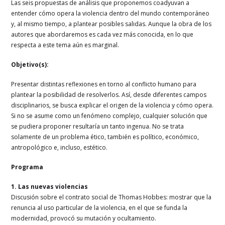
Las seis propuestas de análisis que proponemos coadyuvan a
entender cómo opera la violencia dentro del mundo contemporáneo
y, al mismo tiempo, a plantear posibles salidas. Aunque la obra de los
autores que abordaremos es cada vez más conocida, en lo que
respecta a este tema aún es marginal.
Objetivo(s):
Presentar distintas reflexiones en torno al conflicto humano para
plantear la posibilidad de resolverlos. Así, desde diferentes campos
disciplinarios, se busca explicar el origen de la violencia y cómo opera.
Si no se asume como un fenómeno complejo, cualquier solución que
se pudiera proponer resultaría un tanto ingenua. No se trata
solamente de un problema ético, también es político, económico,
antropológico e, incluso, estético.
Programa
1. Las nuevas violencias
Discusión sobre el contrato social de Thomas Hobbes: mostrar que la
renuncia al uso particular de la violencia, en el que se funda la
modernidad, provocó su mutación y ocultamiento.