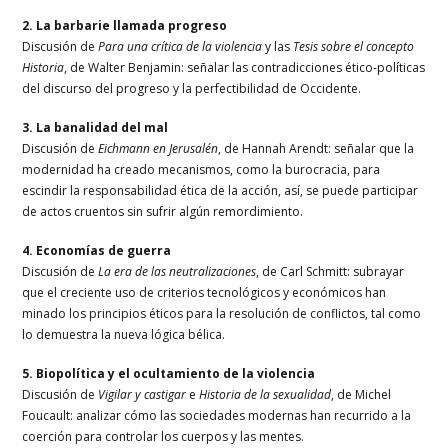
2. La barbarie llamada progreso
Discusión de
Para una crítica de la violencia
y las
Tesis sobre el concepto
Historia
, de Walter Benjamin: señalar las contradicciones ético-políticas
del discurso del progreso y la perfectibilidad de Occidente.
3. La banalidad del mal
Discusión de
Eichmann en Jerusalén
, de Hannah Arendt: señalar que la
modernidad ha creado mecanismos, como la burocracia, para
escindir la responsabilidad ética de la acción, así, se puede participar
de actos cruentos sin sufrir algún remordimiento.
4. Economías de guerra
Discusión de
La era de las neutralizaciones
, de Carl Schmitt: subrayar
que el creciente uso de criterios tecnológicos y económicos han
minado los principios éticos para la resolución de conflictos, tal como
lo demuestra la nueva lógica bélica.
5. Biopolítica y el ocultamiento de la violencia
Discusión de
Vigilar y castigar
e
Historia de la sexualidad
, de Michel
Foucault: analizar cómo las sociedades modernas han recurrido a la
coerción para controlar los cuerpos y las mentes.