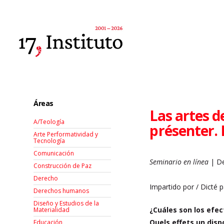
Áreas
Las artes d
A/Teología
présenter. 
Arte Performatividad y
Tecnología
Comunicación
Seminario en línea
| De
Construcción de Paz
Derecho
Impartido por / Dicté 
Derechos humanos
Diseño y Estudios de la
¿Cuáles son los efec
Materialidad
Quels effets un dispo
Educación