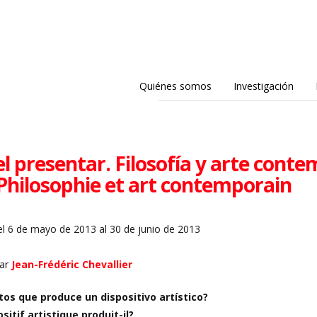
Quiénes somos
Investigación
el presentar. Filosofía y arte cont
Philosophie et art contemporain
l 6 de mayo de 2013 al 30 de junio de 2013
par
Jean-Frédéric Chevallier
tos que produce un dispositivo artístico?
sitif artistique produit-il?