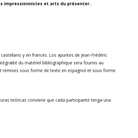
rts impressionnistes et arts du présenter.
 castellano y en francés. Los apuntes de Jean-Frédéric
tégralité du matériel bibliographique sera fournis au
ront remises sous forme de texte en espagnol et sous forme
ecturas teóricas conviene que cada participante tenga una