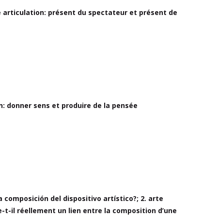
 articulation: présent du spectateur et présent de
n: donner sens et produire de la pensée
a composición del dispositivo artístico?; 2. arte
e-t-il réellement un lien entre la composition d’une