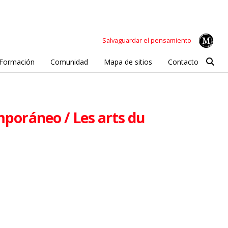
Salvaguardar el pensamiento
Formación
Comunidad
Mapa de sitios
Contacto
emporáneo / Les arts du