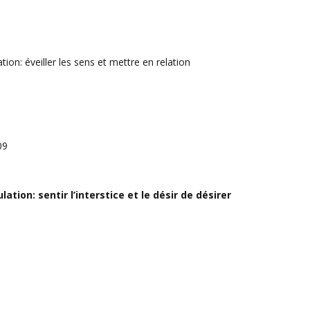
tion: éveiller les sens et mettre en relation
09
ation: sentir l’interstice et le désir de désirer