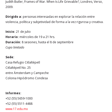
Judith Butler, Frames of War. When Is Life Grievable?, Londres, Verso,
2009.
Dirigido a:
personas interesadas en explorar la relación entre
violencia, política y subjetividad de forma a la vez rigurosa y creativa.
Inicio:
21 de julio
Horario:
miércoles de 19 a 21 hrs.
Duración:
8 sesiones, hasta el 8 de septiembre
Cupo limitado
Sede:
Casa Refugio Citlaltépetl
Citlaltépetl No. 25
entre Ámsterdam y Campeche
Colonia Hipódromo Condesa
Informes:
+52 (55) 5659-1000
+52 (55) 5511-4488
www.17.edu.mx