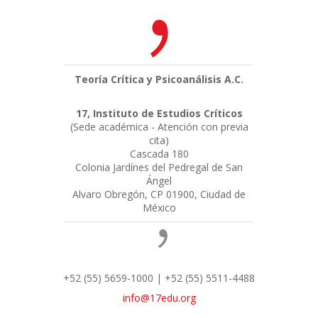
Teoría Crítica y Psicoanálisis A.C.
17, Instituto de Estudios Críticos
(Sede académica - Atención con previa
cita)
Cascada 180
Colonia Jardínes del Pedregal de San
Ángel
Alvaro Obregón, CP 01900, Ciudad de
México
+52 (55) 5659-1000 | +52 (55) 5511-4488
info@17edu.org