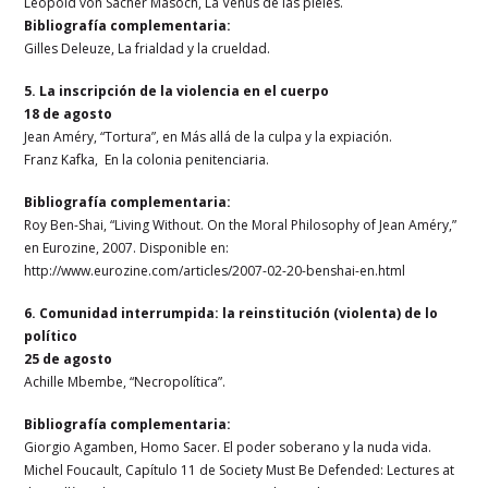
Leopold von Sacher Masoch, La Venus de las pieles.
Bibliografía complementaria:
Gilles Deleuze, La frialdad y la crueldad.
5. La inscripción de la violencia en el cuerpo
18 de agosto
Jean Améry, “Tortura”, en Más allá de la culpa y la expiación.
Franz Kafka, En la colonia penitenciaria.
Bibliografía complementaria:
Roy Ben-Shai, “Living Without. On the Moral Philosophy of Jean Améry,”
en Eurozine, 2007. Disponible en:
http://www.eurozine.com/articles/2007-02-20-benshai-en.html
6.
Comunidad interrumpida: la reinstitución (violenta) de lo
político
25 de agosto
Achille Mbembe, “Necropolítica”.
Bibliografía complementaria:
Giorgio Agamben, Homo Sacer. El poder soberano y la nuda vida.
Michel Foucault, Capítulo 11 de Society Must Be Defended: Lectures at