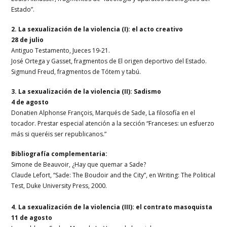
Estado”.
2. La sexualización de la violencia (I): el acto creativo
28 de julio
Antiguo Testamento, Jueces 19-21.
José Ortega y Gasset, fragmentos de El origen deportivo del Estado.
Sigmund Freud, fragmentos de Tótem y tabú.
3. La sexualización de la violencia (II): Sadismo
4 de agosto
Donatien Alphonse François, Marqués de Sade, La filosofía en el
tocador. Prestar especial atención a la sección “Franceses: un esfuerzo
más si queréis ser republicanos.”
Bibliografía complementaria:
Simone de Beauvoir, ¿Hay que quemar a Sade?
Claude Lefort, “Sade: The Boudoir and the City”, en Writing: The Political
Test, Duke University Press, 2000.
4. La sexualización de la violencia (III): el contrato masoquista
11 de agosto