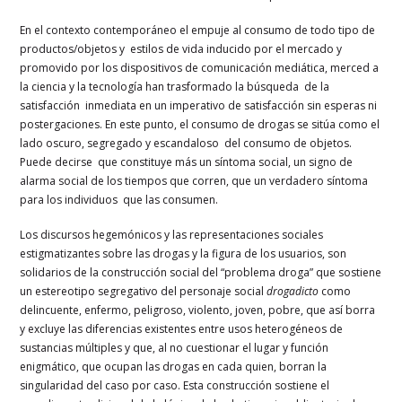
En el contexto contemporáneo el empuje al consumo de todo tipo de
productos/objetos y estilos de vida inducido por el mercado y
promovido por los dispositivos de comunicación mediática, merced a
la ciencia y la tecnología han trasformado la búsqueda de la
satisfacción inmediata en un imperativo de satisfacción sin esperas ni
postergaciones. En este punto, el consumo de drogas se sitúa como el
lado oscuro, segregado y escandaloso del consumo de objetos.
Puede decirse que constituye más un síntoma social, un signo de
alarma social de los tiempos que corren, que un verdadero síntoma
para los individuos que las consumen.
Los discursos hegemónicos y las representaciones sociales
estigmatizantes sobre las drogas y la figura de los usuarios, son
solidarios de la construcción social del “problema droga” que sostiene
un estereotipo segregativo del personaje social
drogadicto
como
delincuente, enfermo, peligroso, violento, joven, pobre, que así borra
y excluye las diferencias existentes entre usos heterogéneos de
sustancias múltiples y que, al no cuestionar el lugar y función
enigmático, que ocupan las drogas en cada quien, borran la
singularidad del caso por caso. Esta construcción sostiene el