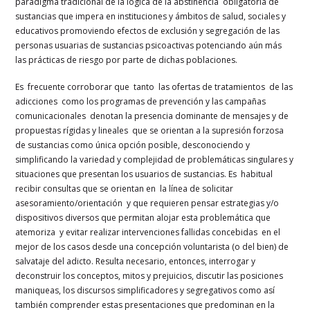
paradigma tradicional de la lógica de la abstinencia obligatoria de
sustancias que impera en instituciones y ámbitos de salud, sociales y
educativos promoviendo efectos de exclusión y segregación de las
personas usuarias de sustancias psicoactivas potenciando aún más
las prácticas de riesgo por parte de dichas poblaciones.
Es frecuente corroborar que tanto las ofertas de tratamientos de las
adicciones como los programas de prevención y las campañas
comunicacionales denotan la presencia dominante de mensajes y de
propuestas rígidas y lineales que se orientan a la supresión forzosa
de sustancias como única opción posible, desconociendo y
simplificando la variedad y complejidad de problemáticas singulares y
situaciones que presentan los usuarios de sustancias. Es habitual
recibir consultas que se orientan en la línea de solicitar
asesoramiento/orientación y que requieren pensar estrategias y/o
dispositivos diversos que permitan alojar esta problemática que
atemoriza y evitar realizar intervenciones fallidas concebidas en el
mejor de los casos desde una concepción voluntarista (o del bien) de
salvataje del adicto. Resulta necesario, entonces, interrogar y
deconstruir los conceptos, mitos y prejuicios, discutir las posiciones
maniqueas, los discursos simplificadores y segregativos como así
también comprender estas presentaciones que predominan en la