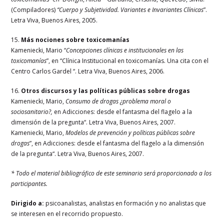
(Compiladores)
“Cuerpo y Subjetividad. Variantes e Invariantes Clínicas
”.
Letra Viva, Buenos Aires, 2005.
15.
Más nociones sobre toxicomanías
Kameniecki, Mario “
Concepciones clínicas e institucionales en las
toxicomanías
”, en “Clínica Institucional en toxicomanías. Una cita con el
Centro Carlos Gardel “. Letra Viva, Buenos Aires, 2006.
16.
Otros discursos y las políticas públicas sobre drogas
Kameniecki, Mario,
Consumo de drogas ¿problema moral o
sociosanitario?,
en Adicciones: desde el fantasma del flagelo a la
dimensión de la pregunta“. Letra Viva, Buenos Aires, 2007.
Kameniecki, Mario,
Modelos de prevención y políticas públicas sobre
drogas
”, en Adicciones: desde el fantasma del flagelo a la dimensión
de la pregunta“. Letra Viva, Buenos Aires, 2007.
* Todo el material bibliográfico de este seminario será proporcionado a los
participantes.
Dirigido a:
psicoanalistas, analistas en formación y no analistas que
se interesen en el recorrido propuesto.