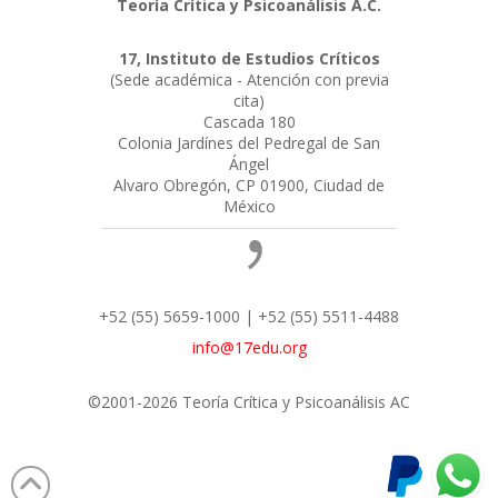
Teoría Crítica y Psicoanálisis A.C.
17, Instituto de Estudios Críticos
(Sede académica - Atención con previa
cita)
Cascada 180
Colonia Jardínes del Pedregal de San
Ángel
Alvaro Obregón, CP 01900, Ciudad de
México
+52 (55) 5659-1000 | +52 (55) 5511-4488
info@17edu.org
©2001-2026 Teoría Crítica y Psicoanálisis AC