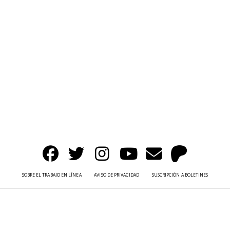
SOBRE EL TRABAJO EN LÍNEA
AVISO DE PRIVACIDAD
SUSCRIPCIÓN A BOLETINES