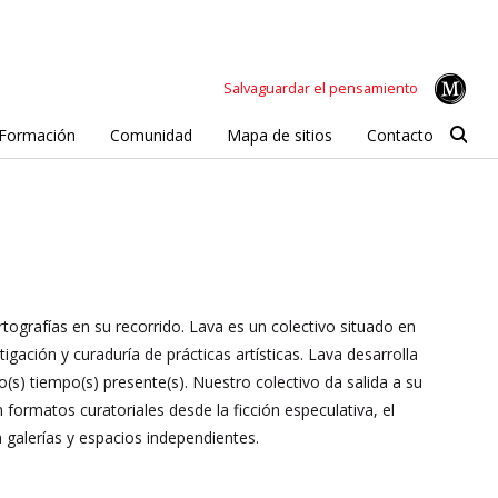
Salvaguardar el pensamiento
Formación
Comunidad
Mapa de sitios
Contacto
tografías en su recorrido. Lava es un colectivo situado en
ación y curaduría de prácticas artísticas. Lava desarrolla
(s) tiempo(s) presente(s). Nuestro colectivo da salida a su
formatos curatoriales desde la ficción especulativa, el
galerías y espacios independientes.