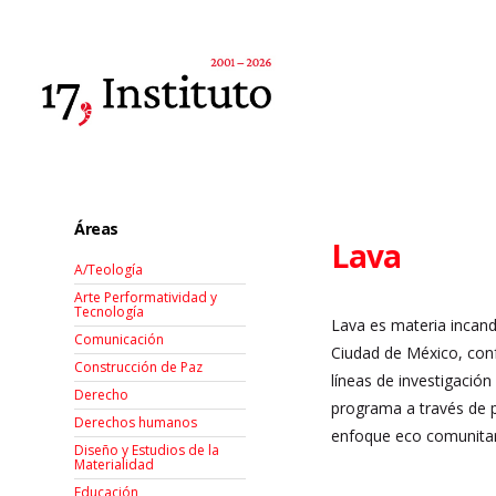
Áreas
Lava
A/Teología
Arte Performatividad y
Tecnología
Lava es materia incand
Comunicación
Ciudad de México, conf
Construcción de Paz
líneas de investigació
Derecho
programa a través de p
Derechos humanos
enfoque eco comunitari
Diseño y Estudios de la
Materialidad
Educación