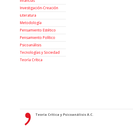
Infancias
Investigación-Creación
Łiteratura
Metodología
Pensamiento Estético
Pensamiento Político
Psicoanálisis
Tecnologías y Sociedad
Teoría Crítica
Teoría Crítica y Psicoanálisis A.C.