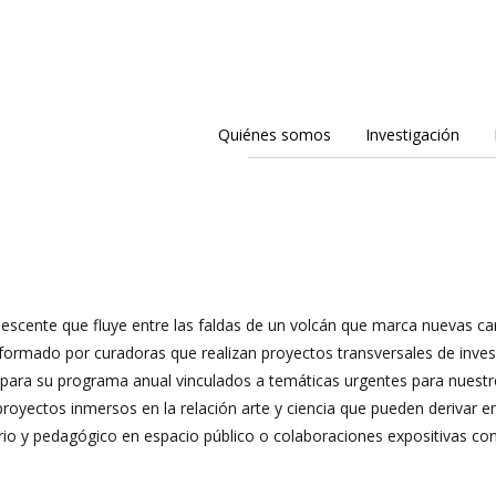
Quiénes somos
Investigación
escente que fluye entre las faldas de un volcán que marca nuevas car
ormado por curadoras que realizan proyectos transversales de investig
n para su programa anual vinculados a temáticas urgentes para nuestro
royectos inmersos en la relación arte y ciencia que pueden derivar en 
o y pedagógico en espacio público o colaboraciones expositivas con 