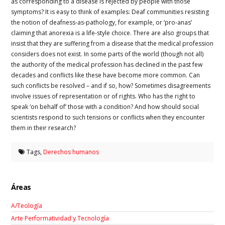
as corresponding to a disease is rejected by people with those
symptoms? It is easy to think of examples: Deaf communities resisting
the notion of deafness-as-pathology, for example, or ‘pro-anas’
claiming that anorexia is a life-style choice. There are also groups that
insist that they are suffering from a disease that the medical profession
considers does not exist. In some parts of the world (though not all)
the authority of the medical profession has declined in the past few
decades and conflicts like these have become more common. Can
such conflicts be resolved – and if so, how? Sometimes disagreements
involve issues of representation or of rights. Who has the right to
speak ‘on behalf of’ those with a condition? And how should social
scientists respond to such tensions or conflicts when they encounter
them in their research?
Tags,
Derechos humanos
Áreas
A/Teología
Arte Performatividad y Tecnología