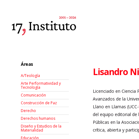
Áreas
Lisandro N
A/Teología
Arte Performatividad y
Tecnología
Licenciado en Ciencia 
Comunicación
Avanzados de la Univer
Construcción de Paz
Llano en Llamas (UCC-U
Derecho
del equipo editorial de 
Derechos humanos
Públicas en la Asociac
Diseño y Estudios de la
crítica, abierta y parti
Materialidad
Educación