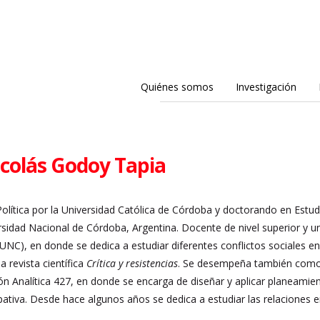
Quiénes somos
Investigación
icolás Godoy Tapia
Política por la Universidad Católica de Córdoba y doctorando en Estud
sidad Nacional de Córdoba, Argentina. Docente de nivel superior y uni
NC), en donde se dedica a estudiar diferentes conflictos sociales en
la revista científica
Crítica y resistencias
. Se desempeña también como d
ión Analítica 427, en donde se encarga de diseñar y aplicar planeamie
cipativa. Desde hace algunos años se dedica a estudiar las relaciones ent