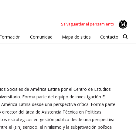
Salvaguardar el pensamiento
Formación
Comunidad
Mapa de sitios
Contacto
ios Sociales de América Latina por el Centro de Estudios
versitario. Forma parte del equipo de investigación El
 América Latina desde una perspectiva crítica. Forma parte
irector del área de Asistencia Técnica en Políticas
ntos estratégicos en gestión pública desde una perspectiva
re el (sin) sentido, el nihilismo y la subjetivación política.