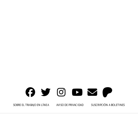
SOBRE EL TRABAJO EN LÍNEA
AVISO DE PRIVACIDAD
SUSCRIPCIÓN A BOLETINES