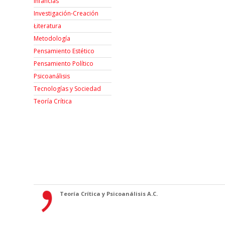
Infancias
Investigación-Creación
Łiteratura
Metodología
Pensamiento Estético
Pensamiento Político
Psicoanálisis
Tecnologías y Sociedad
Teoría Crítica
Teoría Crítica y Psicoanálisis A.C.