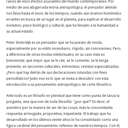
raíces de esos efectos acuciantes del mundo contemporáneo. Por
medio de una abigarrada teoría antropológica, el pensador alemán
nos lleva hasta el inicio de los tiempos, cuando aún éramos homínidos
errantes en busca de un lugar en el planeta, para explicar el desarrollo
evolutivo, psico-biológico y cultural, que ha llevado a la humanidad a
su actual estado.
Peter Sloterdijk es un pensador que se ha puesto de moda,
especialmente por su estilo incendiario, ríspido, sin concesiones. Pero,
a diferencia de otras modas intelectuales, en su caso ésta es
bienvenida: qué mejor que se le cite, se le comente, se le tenga
presente, en secciones culturales, entrevistas, revistas especializadas.
¿Pero qué hay detrás de sus declaraciones rotundas con fines
periodísticos? Justo eso es lo que se invita a descubrir con esta
introducción a su pensamiento antropológico de corte filosófico.
Ante todo es un filósofo en plenitud que tiene como punta de lanza la
pregunta, sine qua non de toda filosofía: “¿por qué?” Es decir, el
asombro por la manera de ser de las cosas, más la concomitante
respuesta arriesgada, propositiva, inquietante. El trabajo que ha
desarrollado en los últimos veinte años lo ha consolidado como una
figura cardinal del pensamiento reflexivo de nuestros tiempos. Con él,