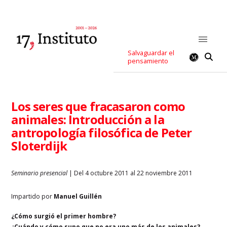
Salvaguardar el
pensamiento
Los seres que fracasaron como
animales: Introducción a la
antropología filosófica de Peter
Sloterdijk
Seminario presencial
| Del 4 octubre 2011 al 22 noviembre 2011
Impartido por
Manuel Guillén
¿Cómo surgió el primer hombre?
¿Cuándo y cómo supo que no era uno más de los animales?