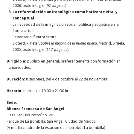
2006, texto íntegro (92 páginas)
La reformulación antropológica como horizonte vital y
conceptual
La necesidad de la imaginación social, política y subjetiva en la
época actual
Repensar el futuroLectura:
Sloterdijk, Peter,
Sobre la mejora de la buena nueva
, Madrid, Siruela,
2005, texto íntegro (117 páginas).
Dirigido a:
público en general, preferentemente con formación en
humanidades.
Duración:
8 sesiones, del 4 de octubre al 22 de noviembre
Horario:
martes de 19:00 a 21:30 hrs.
Sede:
Alianza Francesa de San Ángel
Plaza San Luis Potosí no. 26
Parque de La Bombilla, San Ángel, Ciudad de México
(A media cuadra de la estación del metrobús La bombilla)