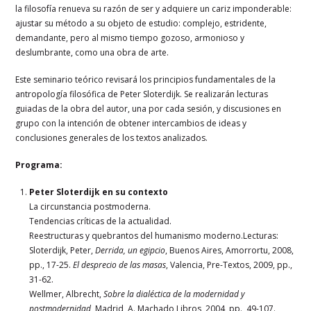
la filosofía renueva su razón de ser y adquiere un cariz imponderable:
ajustar su método a su objeto de estudio: complejo, estridente,
demandante, pero al mismo tiempo gozoso, armonioso y
deslumbrante, como una obra de arte.
Este seminario teórico revisará los principios fundamentales de la
antropología filosófica de Peter Sloterdijk. Se realizarán lecturas
guiadas de la obra del autor, una por cada sesión, y discusiones en
grupo con la intención de obtener intercambios de ideas y
conclusiones generales de los textos analizados.
Programa:
Peter Sloterdijk en su contexto
La circunstancia postmoderna.
Tendencias críticas de la actualidad.
Reestructuras y quebrantos del humanismo moderno.Lecturas:
Sloterdijk, Peter,
Derrida, un egipcio
, Buenos Aires, Amorrortu, 2008,
pp., 17-25.
El desprecio de las masas
, Valencia, Pre-Textos, 2009, pp.,
31-62.
Wellmer, Albrecht,
Sobre la dialéctica de la modernidad y
postmodernidad
, Madrid, A. Machado Libros, 2004, pp., 49-107.