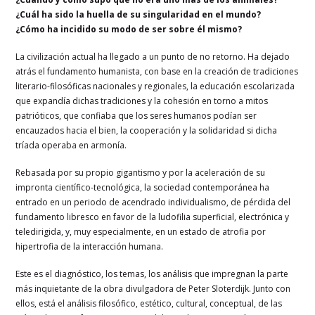
¿Cuál ha sido la huella de su singularidad en el mundo?
¿Cómo ha incidido su modo de ser sobre él mismo?
La civilización actual ha llegado a un punto de no retorno. Ha dejado
atrás el fundamento humanista, con base en la creación de tradiciones
literario-filosóficas nacionales y regionales, la educación escolarizada
que expandía dichas tradiciones y la cohesión en torno a mitos
patrióticos, que confiaba que los seres humanos podían ser
encauzados hacia el bien, la cooperación y la solidaridad si dicha
tríada operaba en armonía.
Rebasada por su propio gigantismo y por la aceleración de su
impronta científico-tecnológica, la sociedad contemporánea ha
entrado en un periodo de acendrado individualismo, de pérdida del
fundamento libresco en favor de la ludofilia superficial, electrónica y
teledirigida, y, muy especialmente, en un estado de atrofia por
hipertrofia de la interacción humana.
Este es el diagnóstico, los temas, los análisis que impregnan la parte
más inquietante de la obra divulgadora de Peter Sloterdijk. Junto con
ellos, está el análisis filosófico, estético, cultural, conceptual, de las