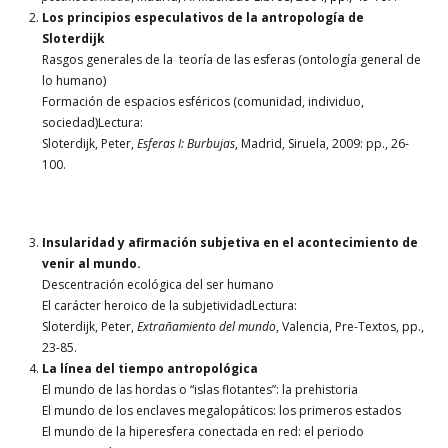
Los principios especulativos de la antropología de
Sloterdijk
Rasgos generales de la teoría de las esferas (ontología general de
lo humano)
Formación de espacios esféricos (comunidad, individuo,
sociedad)Lectura:
Sloterdijk, Peter,
Esferas I: Burbujas
, Madrid, Siruela, 2009: pp., 26-
100.
Insularidad y afirmación subjetiva en el acontecimiento de
venir al mundo.
Descentración ecológica del ser humano
El carácter heroico de la subjetividadLectura:
Sloterdijk, Peter,
Extrañamiento del mundo
, Valencia, Pre-Textos, pp.,
23-85.
La línea del tiempo antropológica
El mundo de las hordas o “islas flotantes”: la prehistoria
El mundo de los enclaves megalopáticos: los primeros estados
El mundo de la hiperesfera conectada en red: el periodo