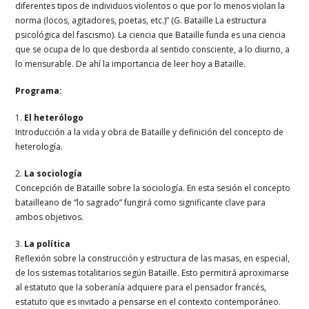
diferentes tipos de individuos violentos o que por lo menos violan la
norma (locos, agitadores, poetas, etc.)” (G. Bataille La estructura
psicológica del fascismo). La ciencia que Bataille funda es una ciencia
que se ocupa de lo que desborda al sentido consciente, a lo diurno, a
lo mensurable. De ahí la importancia de leer hoy a Bataille.
Programa:
1.
El heterólogo
Introducción a la vida y obra de Bataille y definición del concepto de
heterología.
2.
La sociología
Concepción de Bataille sobre la sociología. En esta sesión el concepto
batailleano de “lo sagrado” fungirá como significante clave para
ambos objetivos.
3.
La política
Reflexión sobre la construcción y estructura de las masas, en especial,
de los sistemas totalitarios según Bataille. Esto permitirá aproximarse
al estatuto que la soberanía adquiere para el pensador francés,
estatuto que es invitado a pensarse en el contexto contemporáneo.