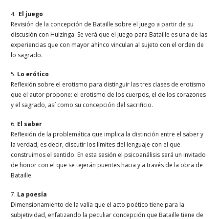
4.
El juego
Revisión de la concepción de Bataille sobre el juego a partir de su
discusión con Huizinga. Se verá que el juego para Bataille es una de las
experiencias que con mayor ahínco vinculan al sujeto con el orden de
lo sagrado.
5.
Lo erótico
Reflexión sobre el erotismo para distinguir las tres clases de erotismo
que el autor propone: el erotismo de los cuerpos, el de los corazones
y el sagrado, así como su concepción del sacrificio.
6.
El saber
Reflexión de la problemática que implica la distinción entre el saber y
la verdad, es decir, discutir los límites del lenguaje con el que
construimos el sentido. En esta sesión el psicoanálisis será un invitado
de honor con el que se tejerán puentes hacia y a través de la obra de
Bataille.
7.
La poesía
Dimensionamiento de la valía que el acto poético tiene para la
subjetividad, enfatizando la peculiar concepción que Bataille tiene de