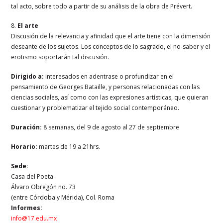
tal acto, sobre todo a partir de su análisis de la obra de Prévert.
8.
El arte
Discusión de la relevancia y afinidad que el arte tiene con la dimensión
deseante de los sujetos. Los conceptos de lo sagrado, el no-saber y el
erotismo soportarán tal discusión.
Dirigido a:
interesados en adentrase o profundizar en el
pensamiento de Georges Bataille, y personas relacionadas con las
ciencias sociales, así como con las expresiones artísticas, que quieran
cuestionar y problematizar el tejido social contemporáneo.
Duración:
8 semanas, del 9 de agosto al 27 de septiembre
Horario:
martes de 19 a 21hrs.
Sede:
Casa del Poeta
Álvaro Obregón no. 73
(entre Córdoba y Mérida), Col. Roma
Informes:
info@17.edu.mx