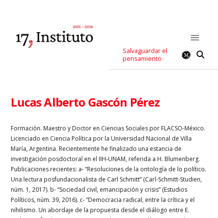
Salvaguardar el
pensamiento
Lucas Alberto Gascón Pérez
Formación. Maestro y Doctor en Ciencias Sociales por FLACSO-México.
Licenciado en Ciencia Política por la Universidad Nacional de Villa
María, Argentina. Recientemente he finalizado una estancia de
investigación posdoctoral en el IIH-UNAM, referida a H. Blumenberg.
Publicaciones recientes: a- “Resoluciones de la ontología de lo político.
Una lectura posfundacionalista de Carl Schmitt” (Carl-Schmitt-Studien,
núm. 1, 2017). b- “Sociedad civil, emancipación y crisis” (Estudios
Políticos, núm. 39, 2016). c- “Democracia radical, entre la crítica y el
nihilismo. Un abordaje de la propuesta desde el diálogo entre E.