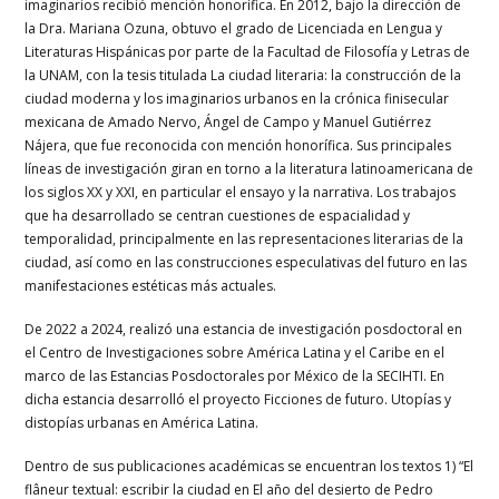
imaginarios recibió mención honorífica. En 2012, bajo la dirección de
la Dra. Mariana Ozuna, obtuvo el grado de Licenciada en Lengua y
Literaturas Hispánicas por parte de la Facultad de Filosofía y Letras de
la UNAM, con la tesis titulada La ciudad literaria: la construcción de la
ciudad moderna y los imaginarios urbanos en la crónica finisecular
mexicana de Amado Nervo, Ángel de Campo y Manuel Gutiérrez
Nájera, que fue reconocida con mención honorífica. Sus principales
líneas de investigación giran en torno a la literatura latinoamericana de
los siglos XX y XXI, en particular el ensayo y la narrativa. Los trabajos
que ha desarrollado se centran cuestiones de espacialidad y
temporalidad, principalmente en las representaciones literarias de la
ciudad, así como en las construcciones especulativas del futuro en las
manifestaciones estéticas más actuales.
De 2022 a 2024, realizó una estancia de investigación posdoctoral en
el Centro de Investigaciones sobre América Latina y el Caribe en el
marco de las Estancias Posdoctorales por México de la SECIHTI. En
dicha estancia desarrolló el proyecto Ficciones de futuro. Utopías y
distopías urbanas en América Latina.
Dentro de sus publicaciones académicas se encuentran los textos 1) “El
flâneur textual: escribir la ciudad en El año del desierto de Pedro