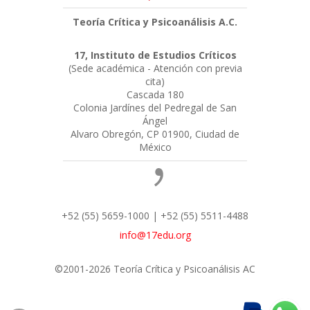
Teoría Crítica y Psicoanálisis A.C.
17, Instituto de Estudios Críticos
(Sede académica - Atención con previa
cita)
Cascada 180
Colonia Jardínes del Pedregal de San
Ángel
Alvaro Obregón, CP 01900, Ciudad de
México
+52 (55) 5659-1000 | +52 (55) 5511-4488
info@17edu.org
©2001-2026 Teoría Crítica y Psicoanálisis AC