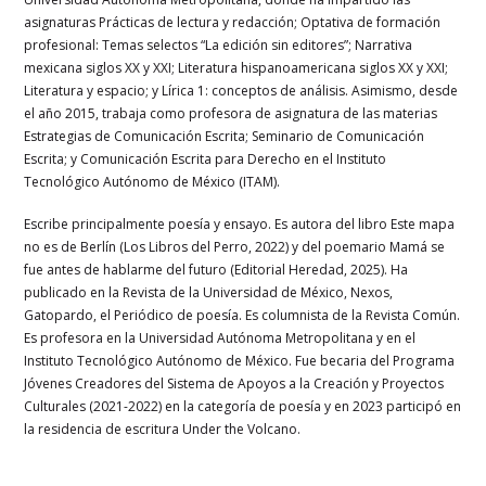
asignaturas Prácticas de lectura y redacción; Optativa de formación
profesional: Temas selectos “La edición sin editores”; Narrativa
mexicana siglos XX y XXI; Literatura hispanoamericana siglos XX y XXI;
Literatura y espacio; y Lírica 1: conceptos de análisis. Asimismo, desde
el año 2015, trabaja como profesora de asignatura de las materias
Estrategias de Comunicación Escrita; Seminario de Comunicación
Escrita; y Comunicación Escrita para Derecho en el Instituto
Tecnológico Autónomo de México (ITAM).
Escribe principalmente poesía y ensayo. Es autora del libro Este mapa
no es de Berlín (Los Libros del Perro, 2022) y del poemario Mamá se
fue antes de hablarme del futuro (Editorial Heredad, 2025). Ha
publicado en la Revista de la Universidad de México, Nexos,
Gatopardo, el Periódico de poesía. Es columnista de la Revista Común.
Es profesora en la Universidad Autónoma Metropolitana y en el
Instituto Tecnológico Autónomo de México. Fue becaria del Programa
Jóvenes Creadores del Sistema de Apoyos a la Creación y Proyectos
Culturales (2021-2022) en la categoría de poesía y en 2023 participó en
la residencia de escritura Under the Volcano.