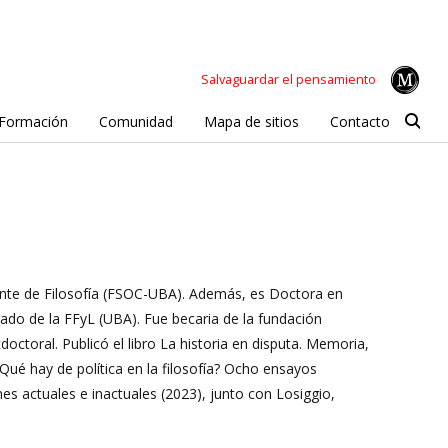
Salvaguardar el pensamiento
Formación
Comunidad
Mapa de sitios
Contacto
ente de Filosofía (FSOC-UBA). Además, es Doctora en
do de la FFyL (UBA). Fue becaria de la fundación
octoral. Publicó el libro La historia en disputa. Memoria,
 ¿Qué hay de
política en la filosofía? Ocho ensayos
nes actuales e inactuales (2023), junto con Losiggio,