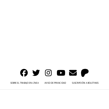
SOBRE EL TRABAJO EN LÍNEA
AVISO DE PRIVACIDAD
SUSCRIPCIÓN A BOLETINES