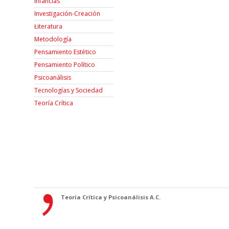
Infancias
Investigación-Creación
Łiteratura
Metodología
Pensamiento Estético
Pensamiento Político
Psicoanálisis
Tecnologías y Sociedad
Teoría Crítica
Teoría Crítica y Psicoanálisis A.C.