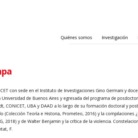
Quiénes somos
Investigación
mpa
ICET con sede en el Instituto de Investigaciones Gino Germani y doc
la
Universidad de Buenos Aires y egresada del programa de posdoctora
dt, CONICET, UBA y DAAD a lo largo de su
formación doctoral y postd
do (Colección Teoría e Historia, Prometeo, 2016) y la compilaciones
 2018) y de Walter Benjamin y la crítica de la violencia. Constelacio
tat, F.