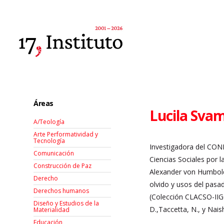
Áreas
Lucila Sva
A/Teología
Arte Performatividad y
Tecnología
Investigadora del CON
Comunicación
Ciencias Sociales por 
Construcción de Paz
Alexander von Humbol
Derecho
olvido y usos del pasa
Derechos humanos
(Colección CLACSO-IIGG,
Diseño y Estudios de la
D.,Taccetta, N., y Naish
Materialidad
Educación