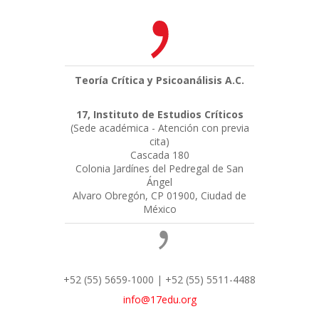
Teoría Crítica y Psicoanálisis A.C.
17, Instituto de Estudios Críticos
(Sede académica - Atención con previa
cita)
Cascada 180
Colonia Jardínes del Pedregal de San
Ángel
Alvaro Obregón, CP 01900, Ciudad de
México
+52 (55) 5659-1000 | +52 (55) 5511-4488
info@17edu.org