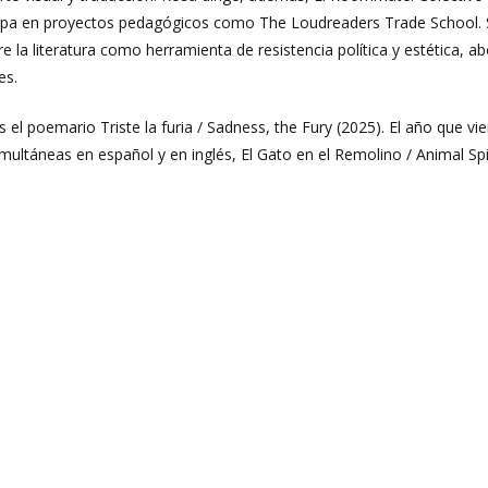
icipa en proyectos pedagógicos como The Loudreaders Trade School. S
re la literatura como herramienta de resistencia política y estética,
es.
s el poemario Triste la furia / Sadness, the Fury (2025). El año que vi
multáneas en español y en inglés, El Gato en el Remolino / Animal Spi