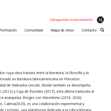
Salvaguardar el pensamiento
Formación
Comunidad
Mapa de sitios
Contacto
cuya obra transita entre la literatura, la filosofía y la
octorado en literatura latinoamericana en Princeton
ersidad de Nebraska-Lincoln, donde también se desempeña
 (2012) y Caja de fractales (2017), esta última traducida al
ca anarquista: Borges con Macedonio (2016, 2020)
ente, Calima(2023), es una colaboración experimental y
de Lectores, una plataforma dedicada a la crítica literaria