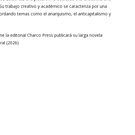
u trabajo creativo y académico se caracteriza por una
 abordando temas como el anarquismo, el anticapitalismo y
ene la editorial Charco Press publicará su larga novela
ral (2026).