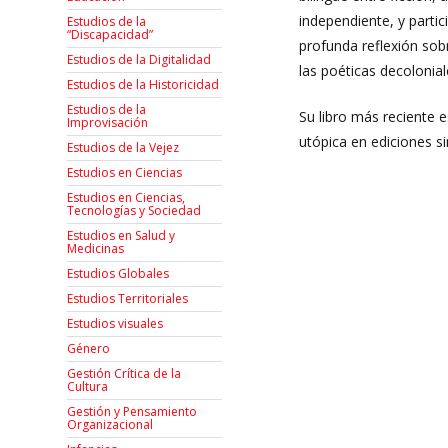
independiente, y part
Estudios de la
“Discapacidad”
profunda reflexión sob
Estudios de la Digitalidad
las poéticas decolonial
Estudios de la Historicidad
Estudios de la
Su libro más reciente e
Improvisación
utópica en ediciones si
Estudios de la Vejez
Estudios en Ciencias
Estudios en Ciencias,
Tecnologías y Sociedad
Estudios en Salud y
Medicinas
Estudios Globales
Estudios Territoriales
Estudios visuales
Género
Gestión Crítica de la
Cultura
Gestión y Pensamiento
Organizacional