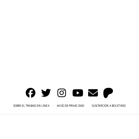
SOBRE EL TRABAJO EN LÍNEA
AVISO DE PRIVACIDAD
SUSCRIPCIÓN A BOLETINES