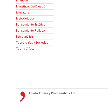
Infancias
Investigación-Creación
Łiteratura
Metodología
Pensamiento Estético
Pensamiento Político
Psicoanálisis
Tecnologías y Sociedad
Teoría Crítica
Teoría Crítica y Psicoanálisis A.C.