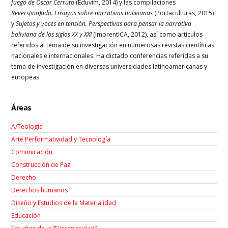
fuego de Oscar Cerruto
(Eduvim, 2014) y las compilaciones
Revers(ion)ado. Ensayos sobre narrativas bolivianas
(Portaculturas, 2015)
y
Sujetos y voces en tensión. Perspectivas para pensar la narrativa
boliviana de los siglos XX y XXI
(ImprentICA, 2012), así como artículos
referidos al tema de su investigación en numerosas revistas científicas
nacionales e internacionales. Ha dictado conferencias referidas a su
tema de investigación en diversas universidades latinoamericanas y
europeas.
Áreas
A/Teología
Arte Performatividad y Tecnología
Comunicación
Construcción de Paz
Derecho
Derechos humanos
Diseño y Estudios de la Materialidad
Educación