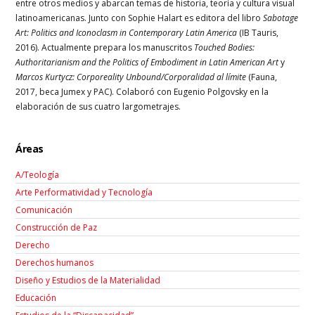
entre otros medios y abarcan temas de historia, teoría y cultura visual
latinoamericanas. Junto con Sophie Halart es editora del libro
Sabotage
Art: Politics and Iconoclasm in Contemporary Latin America
(IB Tauris,
2016). Actualmente prepara los manuscritos
Touched Bodies:
Authoritarianism and the Politics of Embodiment in Latin American Art
y
Marcos Kurtycz: Corporeality Unbound/Corporalidad al límite
(Fauna,
2017, beca Jumex y PAC). Colaboró con Eugenio Polgovsky en la
elaboración de sus cuatro largometrajes.
Áreas
A/Teología
Arte Performatividad y Tecnología
Comunicación
Construcción de Paz
Derecho
Derechos humanos
Diseño y Estudios de la Materialidad
Educación