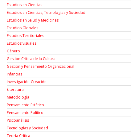
Estudios en Ciencias
Estudios en Ciencias, Tecnologías y Sociedad
Estudios en Salud y Medicinas
Estudios Globales
Estudios Territoriales
Estudios visuales
Género
Gestión Crítica de la Cultura
Gestión y Pensamiento Organizacional
Infancias
Investigación-Creación
Łiteratura
Metodología
Pensamiento Estético
Pensamiento Político
Psicoanálisis
Tecnologías y Sociedad
Teoría Crítica