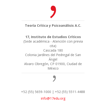
Teoría Crítica y Psicoanálisis A.C.
17, Instituto de Estudios Críticos
(Sede académica - Atención con previa
cita)
Cascada 180
Colonia Jardínes del Pedregal de San
Ángel
Alvaro Obregón, CP 01900, Ciudad de
México
+52 (55) 5659-1000 | +52 (55) 5511-4488
info@17edu.org