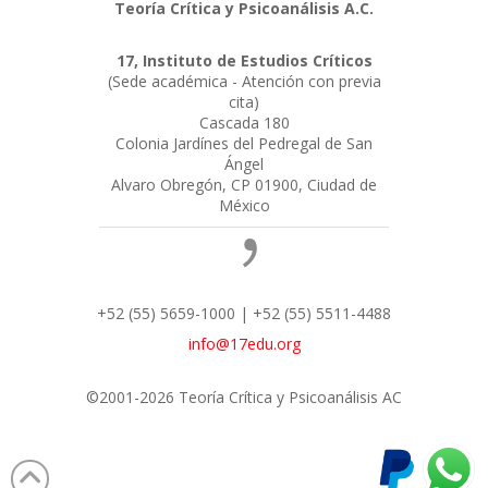
Teoría Crítica y Psicoanálisis A.C.
17, Instituto de Estudios Críticos
(Sede académica - Atención con previa
cita)
Cascada 180
Colonia Jardínes del Pedregal de San
Ángel
Alvaro Obregón, CP 01900, Ciudad de
México
+52 (55) 5659-1000 | +52 (55) 5511-4488
info@17edu.org
©2001-2026 Teoría Crítica y Psicoanálisis AC