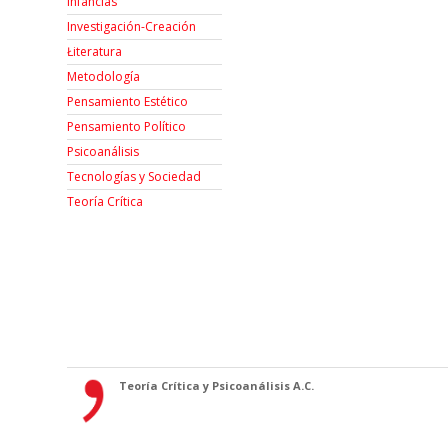
Infancias
Investigación-Creación
Łiteratura
Metodología
Pensamiento Estético
Pensamiento Político
Psicoanálisis
Tecnologías y Sociedad
Teoría Crítica
Teoría Crítica y Psicoanálisis A.C.