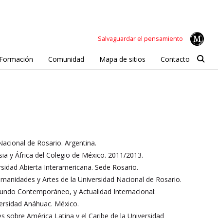
Salvaguardar el pensamiento
Formación
Comunidad
Mapa de sitios
Contacto
Nacional de Rosario. Argentina.
sia y África del Colegio de México. 2011/2013.
rsidad Abierta Interamericana. Sede Rosario.
umanidades y Artes de la Universidad Nacional de Rosario.
undo Contemporáneo, y Actualidad Internacional:
versidad Anáhuac. México.
s sobre América Latina y el Caribe de la Universidad