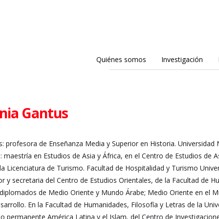
Quiénes somos
Investigación
nia Gantus
ios: profesora de Enseñanza Media y Superior en Historia. Universidad 
 maestría en Estudios de Asia y África, en el Centro de Estudios de A
la Licenciatura de Turismo. Facultad de Hospitalidad y Turismo Unive
 y secretaria del Centro de Estudios Orientales, de la Facultad de H
s diplomados de Medio Oriente y Mundo Árabe; Medio Oriente en el M
sarrollo. En la Facultad de Humanidades, Filosofía y Letras de la Uni
o permanente América Latina y el Islam, del Centro de Investigacione