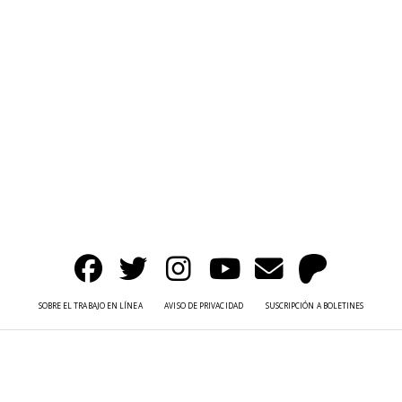
SOBRE EL TRABAJO EN LÍNEA
AVISO DE PRIVACIDAD
SUSCRIPCIÓN A BOLETINES