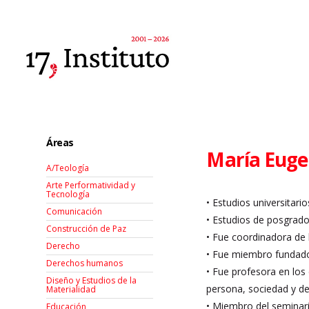
Áreas
María Euge
A/Teología
Arte Performatividad y
Tecnología
• Estudios universitar
Comunicación
• Estudios de posgrado:
Construcción de Paz
• Fue coordinadora de 
Derecho
• Fue miembro fundador
Derechos humanos
• Fue profesora en lo
Diseño y Estudios de la
persona, sociedad y de
Materialidad
• Miembro del seminari
Educación