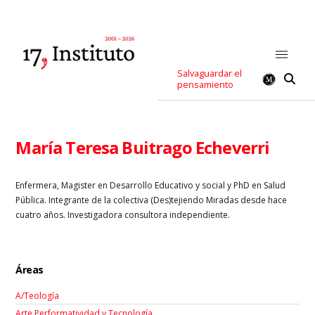
Salvaguardar el
pensamiento
María Teresa Buitrago Echeverri
Enfermera, Magister en Desarrollo Educativo y social y PhD en Salud
Pública. Integrante de la colectiva (Des)tejiendo Miradas desde hace
cuatro años. Investigadora consultora independiente.
Áreas
A/Teología
Arte Performatividad y Tecnología