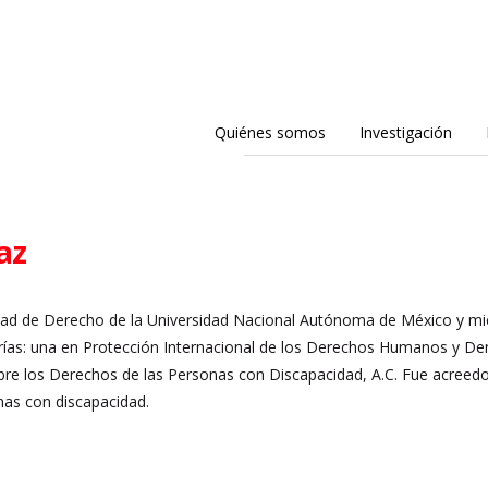
Quiénes somos
Investigación
az
tad de Derecho de la Universidad Nacional Autónoma de México y mi
ías: una en Protección Internacional de los Derechos Humanos y Dem
bre los Derechos de las Personas con Discapacidad, A.C. Fue acreedor
onas con discapacidad.