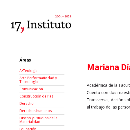
Áreas
Mariana Dí
A/Teología
Arte Performatividad y
Tecnología
Académica de la Facul
Comunicación
Cuenta con dos maestr
Construcción de Paz
Transversal, Acción so
Derecho
al trabajo de las pers
Derechos humanos
Diseño y Estudios de la
Materialidad
Educación