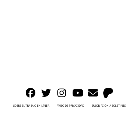
SOBRE EL TRABAJO EN LÍNEA
AVISO DE PRIVACIDAD
SUSCRIPCIÓN A BOLETINES