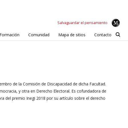
Salvaguardar el pensamiento
Formación
Comunidad
Mapa de sitios
Contacto
embro de la Comisión de Discapacidad de dicha Facultad.
ocracia, y otra en Derecho Electoral. Es cofundadora de
a del premio Inegi 2018 por su artículo sobre el derecho