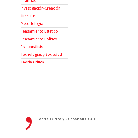
Infancias
Investigación-Creación
Łiteratura
Metodología
Pensamiento Estético
Pensamiento Político
Psicoanálisis
Tecnologías y Sociedad
Teoría Crítica
Teoría Crítica y Psicoanálisis A.C.