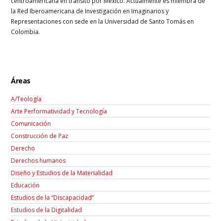
centroamericana en tránsito por México. Actualmente es miembra de
la Red Iberoamericana de Investigación en Imaginarios y
Representaciones con sede en la Universidad de Santo Tomás en
Colombia.
Áreas
A/Teología
Arte Performatividad y Tecnología
Comunicación
Construcción de Paz
Derecho
Derechos humanos
Diseño y Estudios de la Materialidad
Educación
Estudios de la “Discapacidad”
Estudios de la Digitalidad