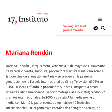
Salvaguardar el
pensamiento
Mariana Rondón
Mariana Rondón (Barquisimeto, Venezuela, 8 de mayo de 1966) es una
destacada cineasta, guionista, productora y artista visual venezolana.
Estudió cine de animación en París y se graduó en la primera
generación de la Escuela Internacional de Cine y Televisión (EICTV) en
Cuba. En 1990, cofundó la productora Sudaca Films junto a otros
cineastas latinoamericanos. Su cortometraje Calle 22 (1994) recibió 22
premios internacionales. En 2000, codirigió A la media noche y
media con Marité Ugás, presentado en más de 40 festivales
internacionales. Su largometraje Postales de Leningrado (2007), de