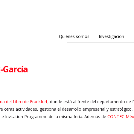
Quiénes somos
Investigación
-García
ria del Libro de Frankfurt
, donde está al frente del departamento de 
tre otras actividades, gestiona el desarrollo empresarial y estratégic
e Invitation Programme de la misma feria. Además de
CONTEC Méxic