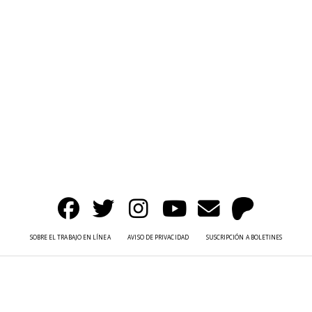
SOBRE EL TRABAJO EN LÍNEA
AVISO DE PRIVACIDAD
SUSCRIPCIÓN A BOLETINES