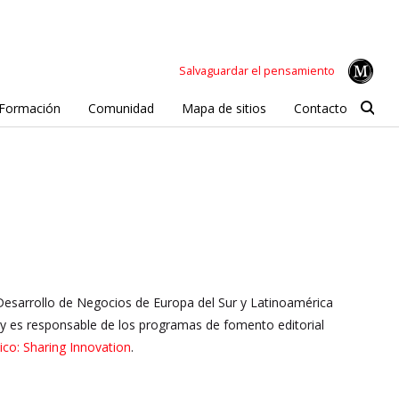
Salvaguardar el pensamiento
Formación
Comunidad
Mapa de sitios
Contacto
Desarrollo de Negocios de Europa del Sur y Latinoamérica
o, y es responsable de los programas de fomento editorial
o: Sharing Innovation
.