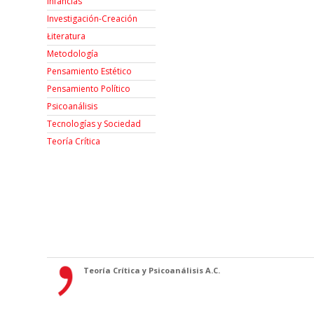
Infancias
Investigación-Creación
Łiteratura
Metodología
Pensamiento Estético
Pensamiento Político
Psicoanálisis
Tecnologías y Sociedad
Teoría Crítica
Teoría Crítica y Psicoanálisis A.C.