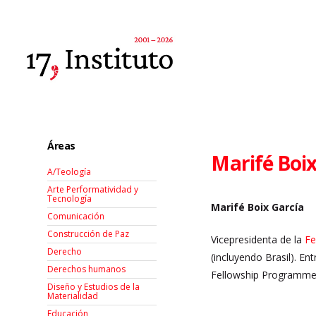
Áreas
Marifé Boix
A/Teología
Arte Performatividad y
Tecnología
Marifé Boix García
Comunicación
Construcción de Paz
Vicepresidenta de la
Fe
Derecho
(incluyendo Brasil). En
Derechos humanos
Fellowship Programme 
Diseño y Estudios de la
Materialidad
Educación