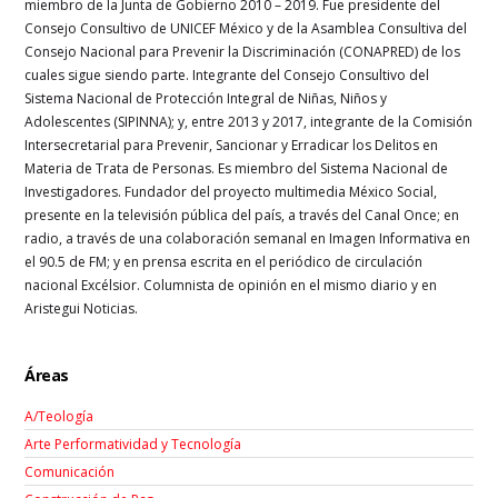
miembro de la Junta de
Gobierno 2010 – 2019.
Fue presidente del
Consejo Consultivo de UNICEF México y de la Asamblea
Consultiva del
Consejo Nacional para Prevenir la Discriminación
(CONAPRED) de los
cuales sigue siendo parte. Integrante del Consejo
Consultivo del
Sistema Nacional de Protección Integral de Niñas, Niños y
Adolescentes (SIPINNA); y, entre 2013 y 2017, integrante de la Comisión
Intersecretarial para Prevenir, Sancionar y Erradicar los Delitos en
Materia de
Trata de Personas. Es miembro del Sistema Nacional de
Investigadores.
Fundador del proyecto multimedia México Social,
presente en la televisión
pública del país, a través del Canal Once; en
radio, a través de una
colaboración semanal en Imagen Informativa en
el 90.5 de FM; y en prensa
escrita en el periódico de circulación
nacional Excélsior. Columnista de
opinión en el mismo diario y en
Aristegui Noticias.
Áreas
A/Teología
Arte Performatividad y Tecnología
Comunicación