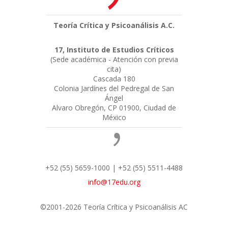
Teoría Crítica y Psicoanálisis A.C.
17, Instituto de Estudios Críticos
(Sede académica - Atención con previa
cita)
Cascada 180
Colonia Jardínes del Pedregal de San
Ángel
Alvaro Obregón, CP 01900, Ciudad de
México
+52 (55) 5659-1000 | +52 (55) 5511-4488
info@17edu.org
©2001-2026 Teoría Crítica y Psicoanálisis AC