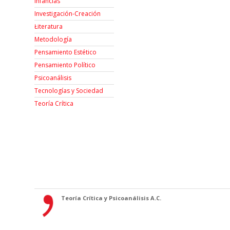
Infancias
Investigación-Creación
Łiteratura
Metodología
Pensamiento Estético
Pensamiento Político
Psicoanálisis
Tecnologías y Sociedad
Teoría Crítica
Teoría Crítica y Psicoanálisis A.C.