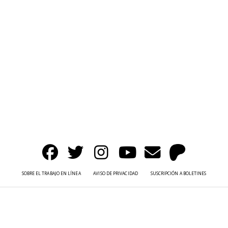
SOBRE EL TRABAJO EN LÍNEA
AVISO DE PRIVACIDAD
SUSCRIPCIÓN A BOLETINES