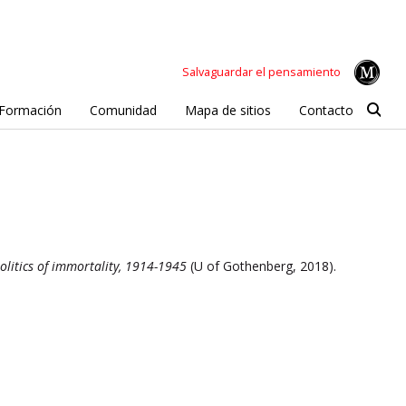
Salvaguardar el pensamiento
Formación
Comunidad
Mapa de sitios
Contacto
 politics of immortality, 1914-1945
(U of Gothenberg, 2018).