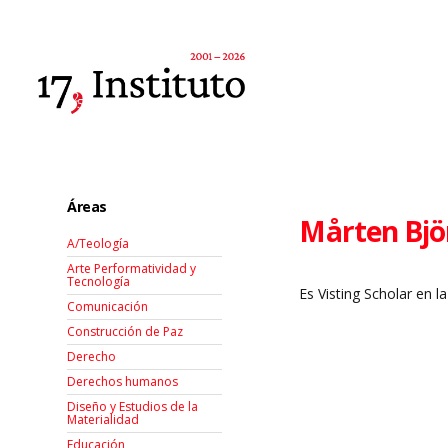
Áreas
Mårten Bjö
A/Teología
Arte Performatividad y
Tecnología
Es Visting Scholar en l
Comunicación
Construcción de Paz
Derecho
Derechos humanos
Diseño y Estudios de la
Materialidad
Educación