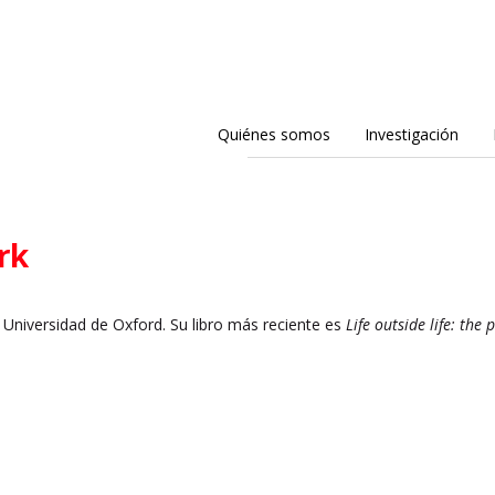
Quiénes somos
Investigación
rk
a Universidad de Oxford. Su libro más reciente es
Life outside life: the