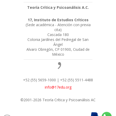
Teoría Crítica y Psicoanálisis A.C.
17, Instituto de Estudios Críticos
(Sede académica - Atención con previa
cita)
Cascada 180
Colonia Jardínes del Pedregal de San
Ángel
Alvaro Obregón, CP 01900, Ciudad de
México
+52 (55) 5659-1000 | +52 (55) 5511-4488
info@17edu.org
©2001-2026 Teoría Crítica y Psicoanálisis AC