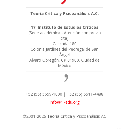
Teoría Crítica y Psicoanálisis A.C.
17, Instituto de Estudios Críticos
(Sede académica - Atención con previa
cita)
Cascada 180
Colonia Jardínes del Pedregal de San
Ángel
Alvaro Obregón, CP 01900, Ciudad de
México
+52 (55) 5659-1000 | +52 (55) 5511-4488
info@17edu.org
©2001-2026 Teoría Crítica y Psicoanálisis AC