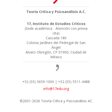
Teoría Crítica y Psicoanálisis A.C.
17, Instituto de Estudios Críticos
(Sede académica - Atención con previa
cita)
Cascada 180
Colonia Jardínes del Pedregal de San
Ángel
Alvaro Obregón, CP 01900, Ciudad de
México
+52 (55) 5659-1000 | +52 (55) 5511-4488
info@17edu.org
©2001-2026 Teoría Crítica y Psicoanálisis AC