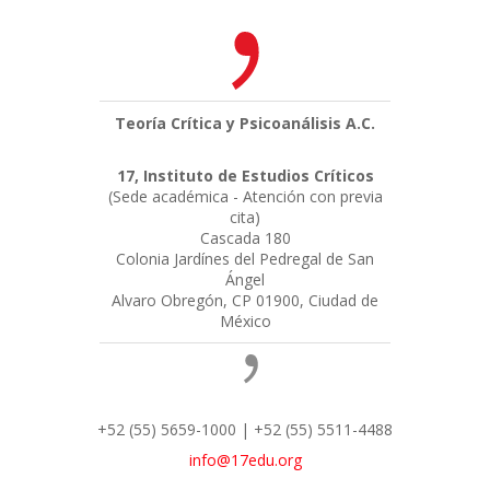
Teoría Crítica y Psicoanálisis A.C.
17, Instituto de Estudios Críticos
(Sede académica - Atención con previa
cita)
Cascada 180
Colonia Jardínes del Pedregal de San
Ángel
Alvaro Obregón, CP 01900, Ciudad de
México
+52 (55) 5659-1000 | +52 (55) 5511-4488
info@17edu.org