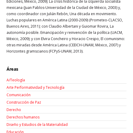
Ediciones, México, 2009); La crisis histórica de la izquierda socialista
mexicana (Juan Pablos-Universidad de la Ciudad de México, 2003) y,
como coordinador con Julián Rebón, Una década en movimiento.
Luchas populares en América Latina (2000-2009) (Prometeo-CLACSO,
Buenos Aires, 2011); con Claudio Albertani y Guiomar Rovira, La
autonomía posible. Emancipación y reinvención de la política (UACM,
México, 2009); y con Elvira Concheiro y Horacio Crespo, El comunismo:
otras miradas desde América Latina (CEEICH-UNAM, México, 2007) y
Horizontes gramscianos (FCPyS-UNAM, 2013).
Áreas
A/Teología
Arte Performatividad y Tecnología
Comunicación
Construcción de Paz
Derecho
Derechos humanos
Diseño y Estudios de la Materialidad
Educación