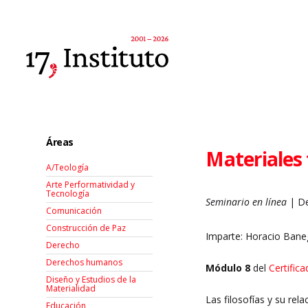
Áreas
Materiales f
A/Teología
Arte Performatividad y
Tecnología
Seminario en línea
| De
Comunicación
Construcción de Paz
Imparte: Horacio Ban
Derecho
Derechos humanos
Módulo 8
del
Certific
Diseño y Estudios de la
Materialidad
Las filosofías y su rel
Educación