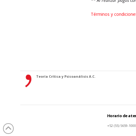
** Al realizar pagos co
Términos y condicione
Teoría Crítica y Psicoanálisis A.C.
Horario de aten
+52 (55) 5659-1000