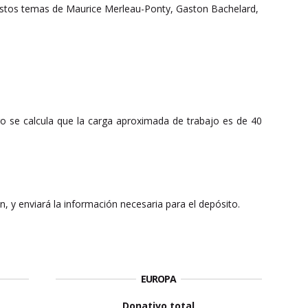
e estos temas de Maurice Merleau-Ponty, Gaston Bachelard,
ero se calcula que la carga aproximada de trabajo es de 40
ión, y enviará la información necesaria para el depósito.
EUROPA
Donativo total