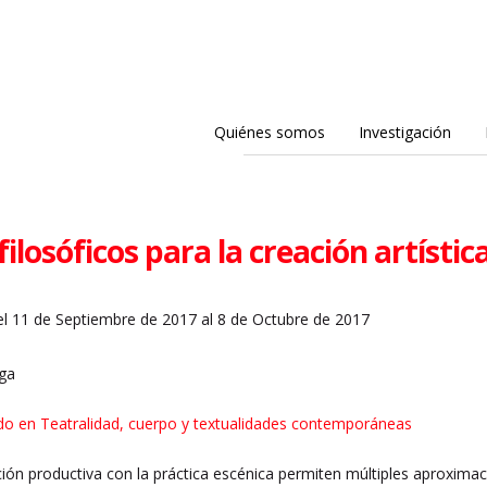
Quiénes somos
Investigación
ilosóficos para la creación artístic
l 11 de Septiembre de 2017 al 8 de Octubre de 2017
ega
ado en Teatralidad, cuerpo y textualidades contemporáneas
ación productiva con la práctica escénica permiten múltiples aproximac