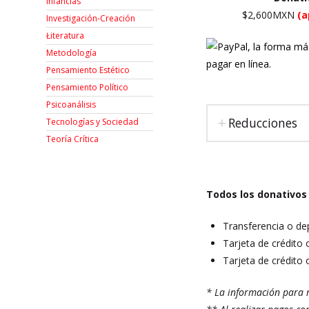
Infancias
$2,600MXN
(a
Investigación-Creación
Łiteratura
Metodología
Pensamiento Estético
Pensamiento Político
Psicoanálisis
Reducciones
Tecnologías y Sociedad
Teoría Crítica
Todos los donativos
Transferencia o de
Tarjeta de crédito 
Tarjeta de crédito 
* La información para r