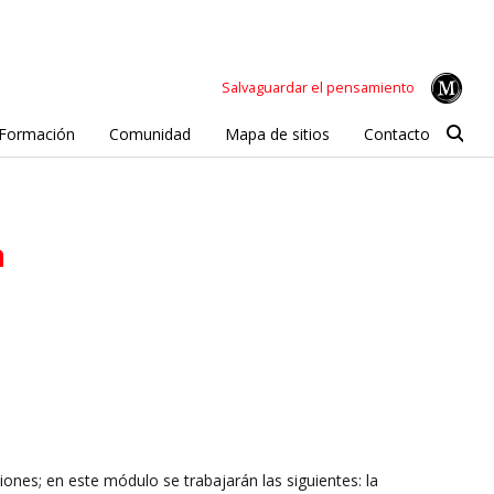
Salvaguardar el pensamiento
Formación
Comunidad
Mapa de sitios
Contacto
a
iones; en este módulo se trabajarán las siguientes: la