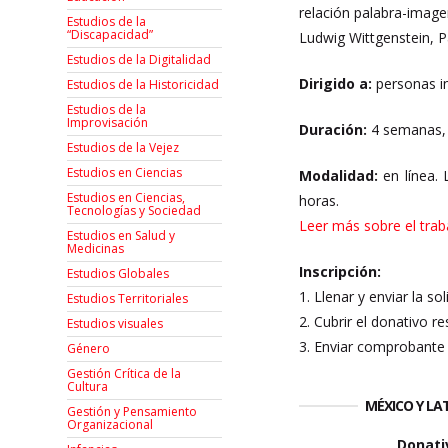
relación palabra-image
Estudios de la
“Discapacidad”
Ludwig Wittgenstein, Pa
Estudios de la Digitalidad
Dirigido a:
personas i
Estudios de la Historicidad
Estudios de la
Improvisación
Duración:
4 semanas, 
Estudios de la Vejez
Estudios en Ciencias
Modalidad:
en línea. 
Estudios en Ciencias,
horas.
Tecnologías y Sociedad
Leer más sobre el trab
Estudios en Salud y
Medicinas
Inscripción:
Estudios Globales
1. Llenar y enviar la so
Estudios Territoriales
2. Cubrir el donativo re
Estudios visuales
3. Enviar comprobante 
Género
Gestión Crítica de la
Cultura
MÉXICO Y L
Gestión y Pensamiento
Organizacional
Donati