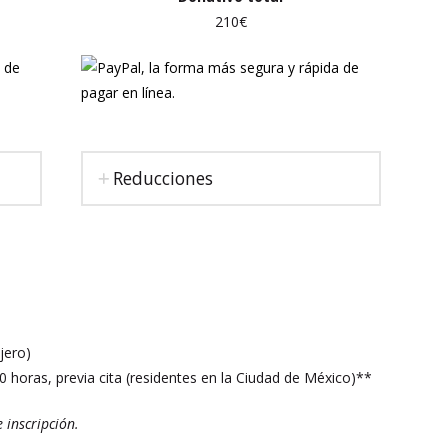
210€
Reducciones
jero)
00 horas, previa cita (residentes en la Ciudad de México)**
 inscripción.