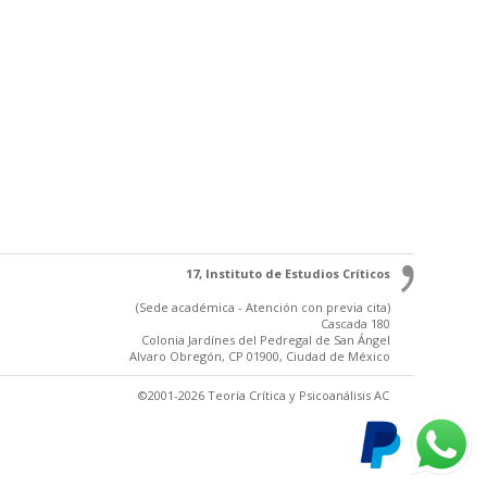
17, Instituto de Estudios Críticos
(Sede académica - Atención con previa cita)
Cascada 180
Colonia Jardínes del Pedregal de San Ángel
Alvaro Obregón, CP 01900, Ciudad de México
©2001-2026 Teoría Crítica y Psicoanálisis AC