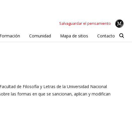
Salvaguardar el pensamiento
Formación
Comunidad
Mapa de sitios
Contacto
acultad de Filosofía y Letras de la Universidad Nacional
obre las formas en que se sancionan, aplican y modifican