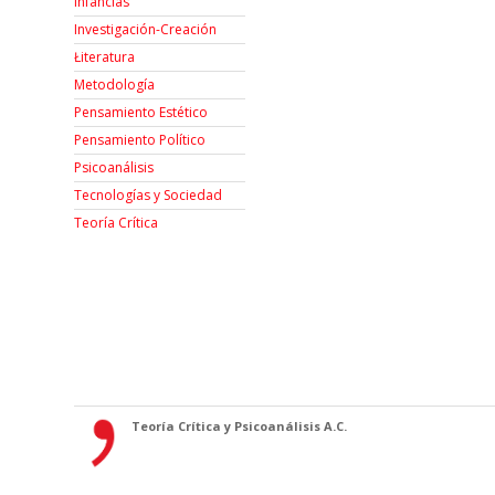
Infancias
Investigación-Creación
Łiteratura
Metodología
Pensamiento Estético
Pensamiento Político
Psicoanálisis
Tecnologías y Sociedad
Teoría Crítica
Teoría Crítica y Psicoanálisis A.C.