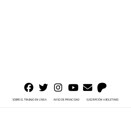
SOBRE EL TRABAJO EN LÍNEA
AVISO DE PRIVACIDAD
SUSCRIPCIÓN A BOLETINES