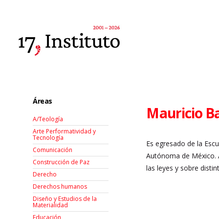
Áreas
Mauricio B
A/Teología
Arte Performatividad y
Tecnología
Es egresado de la Escu
Comunicación
Autónoma de México. A
Construcción de Paz
las leyes y sobre distin
Derecho
Derechos humanos
Diseño y Estudios de la
Materialidad
Educación