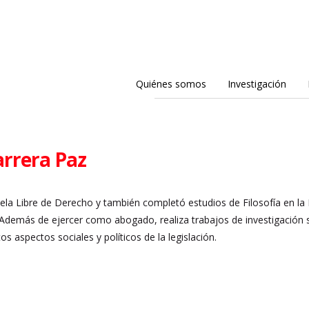
Quiénes somos
Investigación
arrera Paz
ela Libre de Derecho y también completó estudios de Filosofía en la F
demás de ejercer como abogado, realiza trabajos de investigación s
tos aspectos sociales y políticos de la legislación.