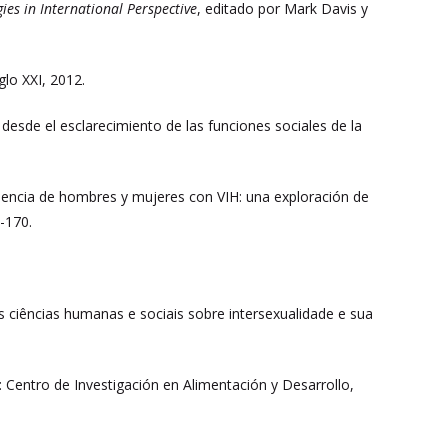
es in International Perspective
, editado por Mark Davis y
glo XXI, 2012.
desde el esclarecimiento de las funciones sociales de la
eriencia de hombres y mujeres con VIH: una exploración de
7-170.
 ciências humanas e sociais sobre intersexualidade e sua
: Centro de Investigación en Alimentación y Desarrollo,