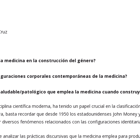
Cruz
 la medicina en la construcción del género?
figuraciones corporales contemporáneas de la medicina?
n saludable/patológico que emplea la medicina cuando constr
plina científica moderna, ha tenido un papel crucial en la clasificaci
a, basta recordar que desde 1950 los estadounidenses John Money y Ro
r diversos fenómenos relacionados con las configuraciones identitari
 analizar las prácticas discursivas que la medicina emplea para produ