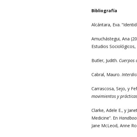
Bibliografía
Alcántara, Eva. “Identi
Amuchástegui, Ana (201
Estudios Sociológicos,
Butler, Judith.
Cuerpos q
Cabral, Mauro.
Interdic
Carrascosa, Sejo, y Fef
movimientos y práctica
Clarke, Adele E., y Ja
Medicine”. En
Handbook 
Jane McLeod, Anne Rog