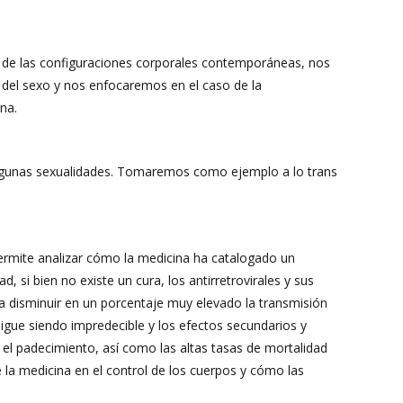
o de las configuraciones corporales contemporáneas, nos
 del sexo y nos enfocaremos en el caso de la
na.
 algunas sexualidades. Tomaremos como ejemplo a lo trans
rmite analizar cómo la medicina ha catalogado un
, si bien no existe un cura, los antirretrovirales y sus
disminuir en un porcentaje muy elevado la transmisión
sigue siendo impredecible y los efectos secundarios y
el padecimiento, así como las altas tasas de mortalidad
 la medicina en el control de los cuerpos y cómo las