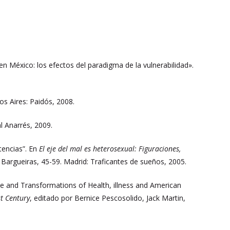
 México: los efectos del paradigma de la vulnerabilidad».
os Aires: Paidós, 2008.
al Anarrés, 2009.
stencias”. En
El eje del mal es heterosexual: Figuraciones,
 Bargueiras, 45-59. Madrid: Traficantes de sueños, 2005.
nce and Transformations of Health, illness and American
st Century
, editado por Bernice Pescosolido, Jack Martin,