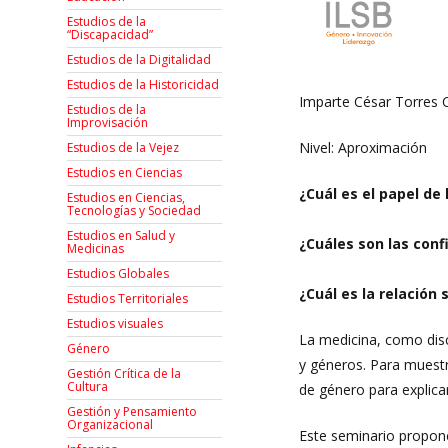
Estudios de la
“Discapacidad”
Estudios de la Digitalidad
Estudios de la Historicidad
Imparte César Torres 
Estudios de la
Improvisación
Nivel: Aproximación
Estudios de la Vejez
Estudios en Ciencias
¿Cuál es el papel de
Estudios en Ciencias,
Tecnologías y Sociedad
Estudios en Salud y
¿Cuáles son las con
Medicinas
Estudios Globales
¿Cuál es la relació
Estudios Territoriales
Estudios visuales
La medicina, como disci
Género
y géneros. Para muestr
Gestión Crítica de la
Cultura
de género para explica
Gestión y Pensamiento
Organizacional
Este seminario propone