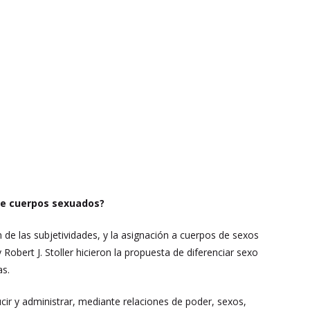
uye cuerpos sexuados?
ón de las subjetividades, y la asignación a cuerpos de sexos
bert J. Stoller hicieron la propuesta de diferenciar sexo
as.
cir y administrar, mediante relaciones de poder, sexos,