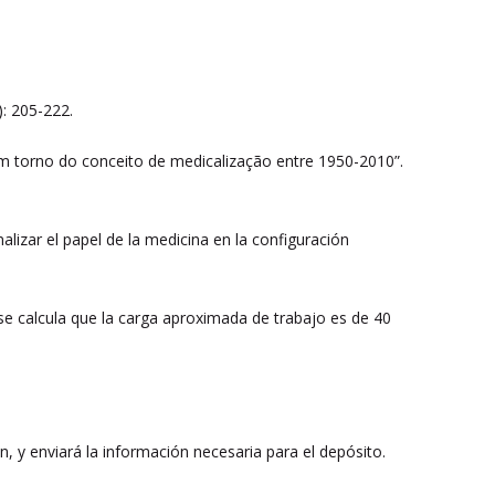
): 205-222.
em torno do conceito de medicalização entre 1950-2010”.
lizar el papel de la medicina en la configuración
 se calcula que la carga aproximada de trabajo es de 40
ión, y enviará la información necesaria para el depósito.