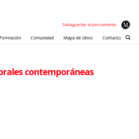
Salvaguardar el pensamiento
Formación
Comunidad
Mapa de sitios
Contacto
rporales contemporáneas