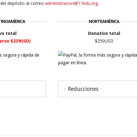
del depósito al correo
administracion@17edu.org
ATINOAMÉRICA
NORTEAMÉRICA
vo total
Donativo total
prox $239USD)
$250USD
Reducciones