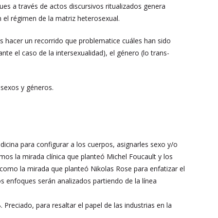
es a través de actos discursivos ritualizados genera
n el régimen de la matriz heterosexual.
os hacer un recorrido que problematice cuáles han sido
e el caso de la intersexualidad), el género (lo trans-
 sexos y géneros.
icina para configurar a los cuerpos, asignarles sexo y/o
emos la mirada clínica que planteó Michel Foucault y los
í como la mirada que planteó Nikolas Rose para enfatizar el
s enfoques serán analizados partiendo de la línea
reciado, para resaltar el papel de las industrias en la