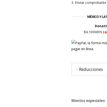
3. Enviar comprobante 
MÉXICO Y L
Donati
$4,100MXN
(a
Reducciones
Montos especiales