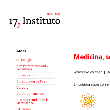
Áreas
Medicina, 
A/Teología
Arte Performatividad y
Tecnología
Seminario en línea
| De
Comunicación
Construcción de Paz
En colaboración con el
Derecho
Derechos humanos
Diseño y Estudios de la
Materialidad
Educación