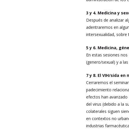
3 y 4. Medicina y sex
Después de analizar al
adentraremos en alguno
intersexualidad, sobre
5 y 6. Medicina, gén
En estas sesiones nos
(genero/sexual) y a l
7 y 8. El VIH/sida en
Cerraremos el seminar
padecimiento relacionad
efectos han avanzado 
del virus (debido a la
colaterales siguen sie
en contextos no urbano
industrias farmacéutica