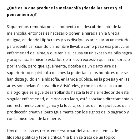
¿Qué es lo que produce la melancolía (desde las artes y el
pensamiento)?
Si queremos remontarnos al momento del descubrimiento de la
melancolía, entonces es necesario poner la mirada en la Grecia
Antigua, en donde Hipócrates y sus discípulos articularon un método
para identificar cuando un hombre llevaba como peso esa particular
enfermedad del alma, y que tenía su causa en un exceso de bilis negra
y propiciaba lo mismo estados de tristeza excesiva que un desprecio
por la vida, pero que, igualmente, dotaba de un cierto aire de
superioridad espiritual a quienes la padecían. «Los hombres que se
han distinguido en la filosofía, en la vida pública, en la poesía y en las
artes son melancólicos», dice Aristóteles, y con ello da inicio a un
diálogo que se sigue desarrollando hasta la fecha alrededor de esta
singular enfermedad, que por otro lado, está asociada directamente o
indirectamente con el genio y la locura, con los delirios poéticos de la
producción creativa, pero igualmente con los signos de lo sagrado y
con la búsqueda de la muerte.
Hoy día incluso es recurrente escuchar del asunto en temas de
filosofía política y teoría crítica. Y si bien se trata de un tópico