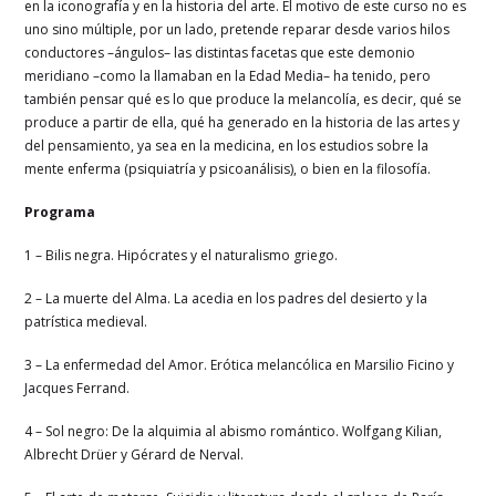
en la iconografía y en la historia del arte. El motivo de este curso no es
uno sino múltiple, por un lado, pretende reparar desde varios hilos
conductores –ángulos– las distintas facetas que este demonio
meridiano –como la llamaban en la Edad Media– ha tenido, pero
también pensar qué es lo que produce la melancolía, es decir, qué se
produce a partir de ella, qué ha generado en la historia de las artes y
del pensamiento, ya sea en la medicina, en los estudios sobre la
mente enferma (psiquiatría y psicoanálisis), o bien en la filosofía.
Programa
1 – Bilis negra. Hipócrates y el naturalismo griego.
2 – La muerte del Alma. La acedia en los padres del desierto y la
patrística medieval.
3 – La enfermedad del Amor. Erótica melancólica en Marsilio Ficino y
Jacques Ferrand.
4 – Sol negro: De la alquimia al abismo romántico. Wolfgang Kilian,
Albrecht Drüer y Gérard de Nerval.