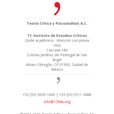
Teoría Crítica y Psicoanálisis A.C.
17, Instituto de Estudios Críticos
(Sede académica - Atención con previa
cita)
Cascada 180
Colonia Jardínes del Pedregal de San
Ángel
Alvaro Obregón, CP 01900, Ciudad de
México
+52 (55) 5659-1000 | +52 (55) 5511-4488
info@17edu.org