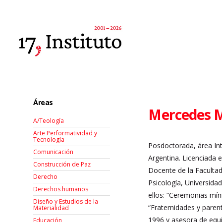
Áreas
Mercedes Mi
A/Teología
Arte Performatividad y
Tecnología
Posdoctorada, área Int
Comunicación
Argentina. Licenciada e
Construcción de Paz
Docente de la Facultad 
Derecho
Psicología, Universida
Derechos humanos
ellos: “Ceremonias mín
Diseño y Estudios de la
“Fraternidades y paren
Materialidad
1996 y asesora de equip
Educación