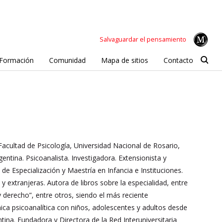
Salvaguardar el pensamiento
Formación
Comunidad
Mapa de sitios
Contacto
Facultad de Psicología, Universidad Nacional de Rosario,
gentina. Psicoanalista. Investigadora. Extensionista y
de Especialización y Maestría en Infancia e Instituciones.
 extranjeras. Autora de libros sobre la especialidad, entre
y derecho”, entre otros, siendo el más reciente
ica psicoanalítica con niños, adolescentes y adultos desde
tina. Fundadora y Directora de la Red Interuniversitaria