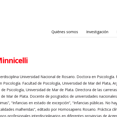
Quiénes somos
Investigación
nnicelli
erdisciplina Universidad Nacional de Rosario. Doctora en Psicología. 
n Psicología. Facultad de Psicología, Universidad de Mar del Plata, Ar
de Psicología, Universidad de Mar de Plata. Directora de las carreras 
d de Mar de Plata. Docente de posgrados de universidades nacionales y
imas”, “Infancias en estado de excepción”, “Infancias públicas. No ha
talidades malheridas”, editado por Homosapiens Rosario. Práctica clín
os profesionales interdisciplinarios en diferentes provincias de Argen