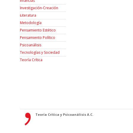
Infancias
Investigación-Creación
Łiteratura
Metodología
Pensamiento Estético
Pensamiento Político
Psicoanálisis
Tecnologías y Sociedad
Teoría Crítica
Teoría Crítica y Psicoanálisis A.C.