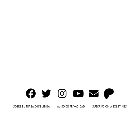
SOBRE EL TRABAJO EN LÍNEA
AVISO DE PRIVACIDAD
SUSCRIPCIÓN A BOLETINES