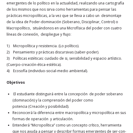
emergentes de lo político en la actualidad, realizando una cartografía
de los mismos que nos sirva como herramientas para pensar las
prácticas micropolíticas, a la vez que se lleva a cabo un desmontaje
de la idea de Poder-dominación (Soberano, Disciplinar, Control) o
Macropolítico, situándonos en una Microfísica del poder con cuatro
líneas de conexión, despliegue y flujo:
1) Micropolítica y resistencia. (Lo político).
2) Pensamiento y prácticas discursivas (saber-poder).
3) Políticas estéticas: cuidado de si, sensibilidad y espacio artístico.
(Cuerpo-creación-ética-estética).
4) Ecosofía (individuo-social-medio ambiental).
Objetivos
El estudiante distinguirá entre la concepción de poder soberano
(dominación) y la comprensión del poder como
potencia (Creación y posibilidad).
Reconocerá la diferencia entre macropolítica y micropolítica en sus
formas de operación y articulación.
Entenderá “Micropolítica” como un concepto crítico, herramienta
que nos ayuda a pensar y describir formas emergentes de ser-con-