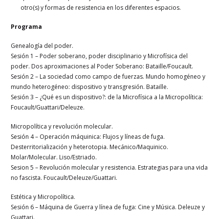
otro(s) y formas de resistencia en los diferentes espacios.
Programa
Genealogía del poder.
Sesión 1 – Poder soberano, poder disciplinario y Microfísica del
poder. Dos aproximaciones al Poder Soberano: Bataille/Foucault.
Sesión 2 – La sociedad como campo de fuerzas. Mundo homogéneo y
mundo heterogéneo: dispositivo y transgresión. Bataille.
Sesión 3 – ¿Qué es un dispositivo?: de la Microfísica a la Micropolítica:
Foucault/Guattari/Deleuze.
Micropolítica y revolución molecular.
Sesión 4 – Operación máquinica: Flujos y líneas de fuga.
Desterritorialización y heterotopia. Mecánico/Maquinico.
Molar/Molecular. Liso/Estriado.
Sesion 5 – Revolución molecular y resistencia. Estrategias para una vida
no fascista. Foucault/Deleuze/Guattari.
Estética y Micropolítica.
Sesión 6 – Máquina de Guerra y línea de fuga: Cine y Música. Deleuze y
Guattari.