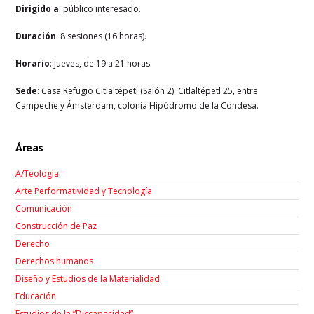
Dirigido a
: público interesado.
Duración
: 8 sesiones (16 horas).
Horario
: jueves, de 19 a 21 horas.
Sede
: Casa Refugio Citlaltépetl (Salón 2). Citlaltépetl 25, entre
Campeche y Ámsterdam, colonia Hipódromo de la Condesa.
Áreas
A/Teología
Arte Performatividad y Tecnología
Comunicación
Construcción de Paz
Derecho
Derechos humanos
Diseño y Estudios de la Materialidad
Educación
Estudios de la “Discapacidad”