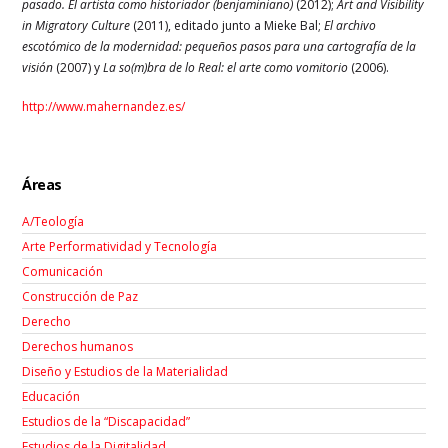
pasado. El artista como historiador (benjaminiano)
(2012);
Art and Visibility
in Migratory Culture
(2011), editado junto a Mieke Bal;
El archivo
escotómico de la modernidad: pequeños pasos para una cartografía de la
visión
(2007) y
La so(m)bra de lo Real: el arte como vomitorio
(2006).
http://www.mahernandez.es/
Áreas
A/Teología
Arte Performatividad y Tecnología
Comunicación
Construcción de Paz
Derecho
Derechos humanos
Diseño y Estudios de la Materialidad
Educación
Estudios de la “Discapacidad”
Estudios de la Digitalidad