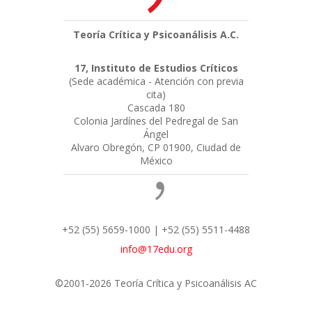
Teoría Crítica y Psicoanálisis A.C.
17, Instituto de Estudios Críticos
(Sede académica - Atención con previa
cita)
Cascada 180
Colonia Jardínes del Pedregal de San
Ángel
Alvaro Obregón, CP 01900, Ciudad de
México
+52 (55) 5659-1000 | +52 (55) 5511-4488
info@17edu.org
©2001-2026 Teoría Crítica y Psicoanálisis AC