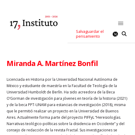
Salvaguardar el
pensamiento
Miranda A. Martínez Bonfil
Licenciada en Historia por la Universidad Nacional Autónoma de
México y estudiante de maestría en la Facultad de Teología de la
Universidad Humboldt de Berlín. Ha sido acreedora de la Beca
O’Gorman de investigación para jóvenes en teoría de la historia (2021)
y de la beca PPT-UNAM para estancias de investigación (2018), misma
que le permitió realizar un proyecto en la Universidad de Buenos
Aires. Actualmente forma parte del proyecto PIFFyL “Heresiologías.
Narrativas teológico-políticas sobre la disidencia en Occidente” y del
consejo de redacción de la revista Fractal. Sus investigaciones se