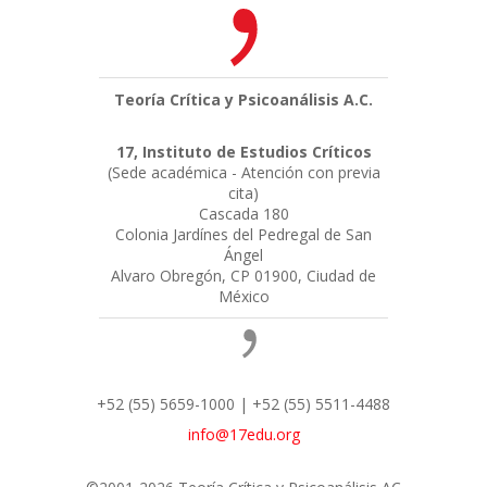
Teoría Crítica y Psicoanálisis A.C.
17, Instituto de Estudios Críticos
(Sede académica - Atención con previa
cita)
Cascada 180
Colonia Jardínes del Pedregal de San
Ángel
Alvaro Obregón, CP 01900, Ciudad de
México
+52 (55) 5659-1000 | +52 (55) 5511-4488
info@17edu.org