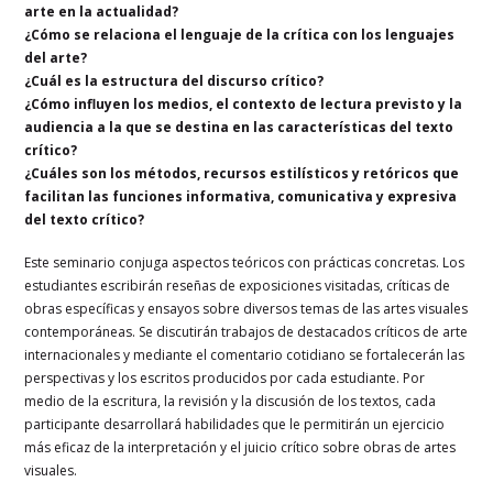
arte en la actualidad?
¿Cómo se relaciona el lenguaje de la crítica con los lenguajes
del arte?
¿Cuál es la estructura del discurso crítico?
¿Cómo influyen los medios, el contexto de lectura previsto y la
audiencia a la que se destina en las características del texto
crítico?
¿Cuáles son los métodos, recursos estilísticos y retóricos que
facilitan las funciones informativa, comunicativa y expresiva
del texto crítico?
Este seminario conjuga aspectos teóricos con prácticas concretas. Los
estudiantes escribirán reseñas de exposiciones visitadas, críticas de
obras específicas y ensayos sobre diversos temas de las artes visuales
contemporáneas. Se discutirán trabajos de destacados críticos de arte
internacionales y mediante el comentario cotidiano se fortalecerán las
perspectivas y los escritos producidos por cada estudiante. Por
medio de la escritura, la revisión y la discusión de los textos, cada
participante desarrollará habilidades que le permitirán un ejercicio
más eficaz de la interpretación y el juicio crítico sobre obras de artes
visuales.