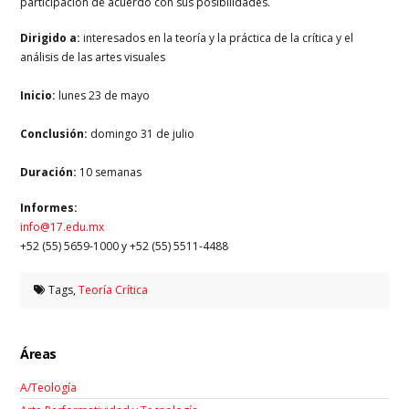
participación de acuerdo con sus posibilidades.
Dirigido a:
interesados en la teoría y la práctica de la crítica y el
análisis de las artes visuales
Inicio:
lunes 23 de mayo
Conclusión:
domingo 31 de julio
Duración:
10 semanas
Informes:
info@17.edu.mx
+52 (55) 5659-1000 y +52 (55) 5511-4488
Tags,
Teoría Crítica
Áreas
A/Teología