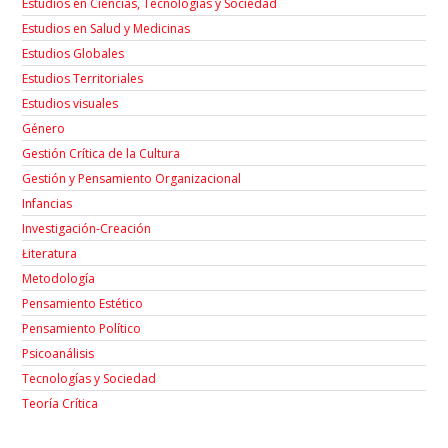
Estudios en Ciencias, Tecnologías y Sociedad
Estudios en Salud y Medicinas
Estudios Globales
Estudios Territoriales
Estudios visuales
Género
Gestión Crítica de la Cultura
Gestión y Pensamiento Organizacional
Infancias
Investigación-Creación
Łiteratura
Metodología
Pensamiento Estético
Pensamiento Político
Psicoanálisis
Tecnologías y Sociedad
Teoría Crítica