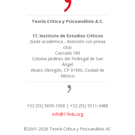
Teoría Crítica y Psicoanálisis A.C.
17, Instituto de Estudios Críticos
(Sede académica - Atención con previa
cita)
Cascada 180
Colonia Jardínes del Pedregal de San
Ángel
Alvaro Obregón, CP 01900, Ciudad de
México
+52 (55) 5659-1000 | +52 (55) 5511-4488
info@17edu.org
©2001-2026 Teoría Crítica y Psicoanálisis AC