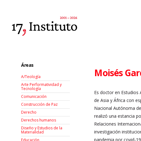
Áreas
Moisés Gar
A/Teología
Arte Performatividad y
Tecnología
Es doctor en Estudios
Comunicación
de Asia y África con e
Construcción de Paz
Nacional Autónoma de M
Derecho
realizó una estancia po
Derechos humanos
Relaciones Internacion
Diseño y Estudios de la
investigación instituc
Materialidad
pandemia por covid-19:
Educación