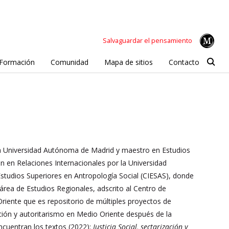
Salvaguardar el pensamiento
Formación
Comunidad
Mapa de sitios
Contacto
la Universidad Autónoma de Madrid y maestro en Estudios
n en Relaciones Internacionales por la Universidad
studios Superiores en Antropología Social (CIESAS), donde
 área de Estudios Regionales, adscrito al Centro de
riente que es repositorio de múltiples proyectos de
ación y autoritarismo en Medio Oriente después de la
ncuentran los textos (2022):
Justicia Social, sectarización y