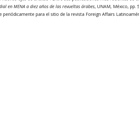
dial en MENA a diez años de las revueltas árabes
, UNAM, México, pp. 
e periódicamente para el sitio de la revista Foreign Affairs Latinoam