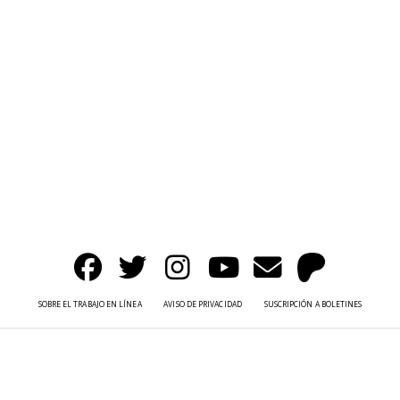
SOBRE EL TRABAJO EN LÍNEA
AVISO DE PRIVACIDAD
SUSCRIPCIÓN A BOLETINES