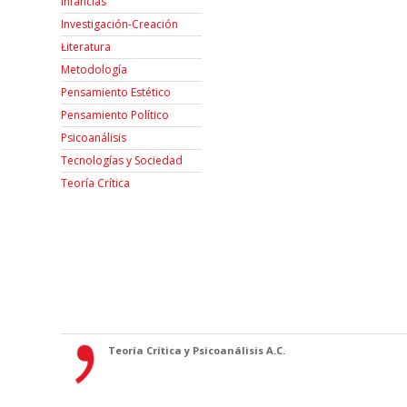
Infancias
Investigación-Creación
Łiteratura
Metodología
Pensamiento Estético
Pensamiento Político
Psicoanálisis
Tecnologías y Sociedad
Teoría Crítica
Teoría Crítica y Psicoanálisis A.C.